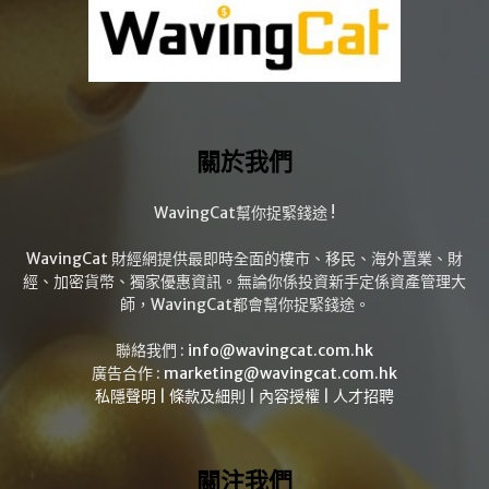
關於我們
WavingCat幫你捉緊錢途 !
WavingCat 財經網提供最即時全面的樓市、移民、海外置業、財
經、加密貨幣、獨家優惠資訊。無論你係投資新手定係資產管理大
師，WavingCat都會幫你捉緊錢途。
聯絡我們 :
info@wavingcat.com.hk
廣告合作 :
marketing@wavingcat.com.hk
私隱聲明
|
條款及細則
|
內容授權
|
人才招聘
關注我們