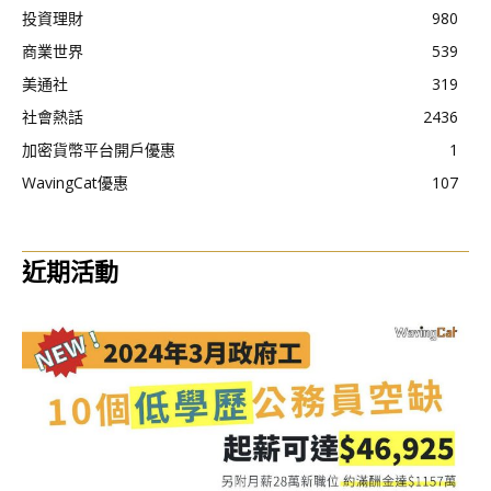
投資理財
980
商業世界
539
美通社
319
社會熱話
2436
加密貨幣平台開戶優惠
1
WavingCat優惠
107
近期活動