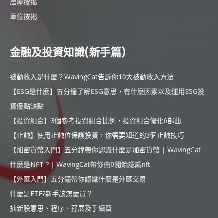
居屋按揭
車位按揭
金融及投資知識(新手篇)
被動收入是什麼？WavingCat告訴你10大被動收入方法
【ESG是什麼】五分鐘了解ESG意思，有什麼因素以及運用ESG投
資優點缺點
【投資組合】3個參考投資組合比例，投資組合優化6部曲
【止蝕】使用止蝕位保護投資，你需要知道的3個止蝕技巧
【加密貨幣入門】五分鐘帶你認識什麼是加密貨幣 | WavingCat
什麼是NFT ? | WavingCat帶你由0開始認識nft
【外匯入門】五分鐘帶你認識什麼是外匯交易
什麼是ETF?新手該怎麼買？
抽新股意思、程序、孖展及手續費