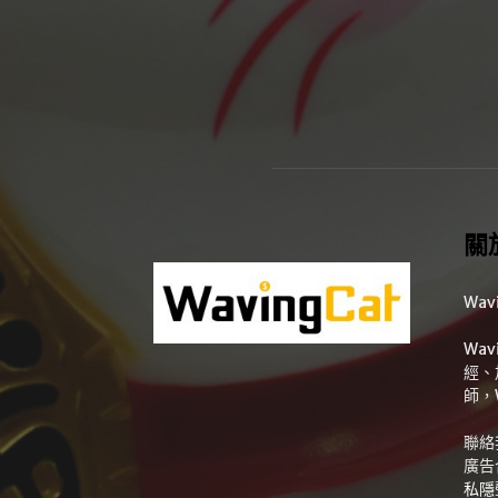
關
Wav
Wa
經、
師，
聯絡
廣告
私隱