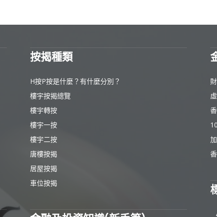
按揭種類
H按P按是什麼？有什麼分別？
財
樓宇按揭總覽
虛
樓宇轉按
香
樓宇一按
1
樓宇二按
加
唐樓按揭
香
居屋按揭
車位按揭