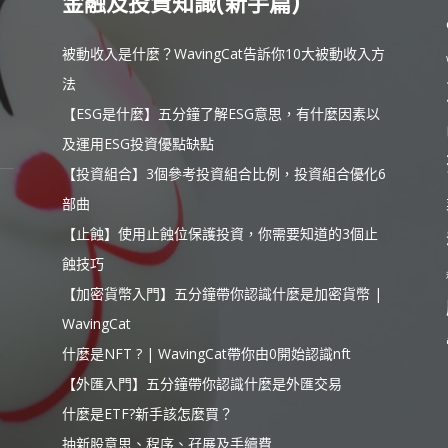
金融及投資知識(新手篇)
被動收入是什麼？WavingCat告訴你10大被動收入方
法
【ESG是什麼】五分鐘了解ESG意思，有什麼因素以
及運用ESG投資優點缺點
【投資組合】3個參考投資組合比例，投資組合優化6
部曲
【止蝕】使用止蝕位保護投資，你需要知道的3個止
蝕技巧
【加密貨幣入門】五分鐘帶你認識什麼是加密貨幣 |
WavingCat
什麼是NFT ? | WavingCat帶你由0開始認識nft
【外匯入門】五分鐘帶你認識什麼是外匯交易
什麼是ETF?新手該怎麼買？
抽新股意思、程序、孖展及手續費