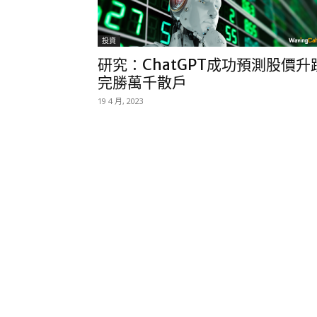
投資
研究：ChatGPT成功預測股價升
完勝萬千散戶
19 4 月, 2023