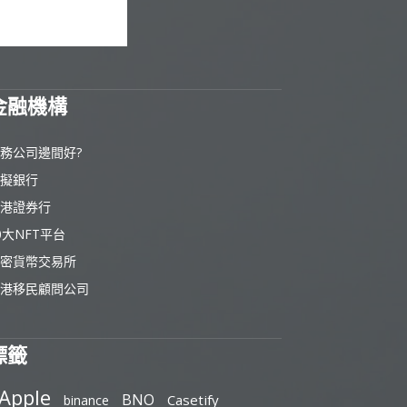
金融機構
務公司邊間好?
擬銀行
港證券行
0大NFT平台
密貨幣交易所
港移民顧問公司
標籤
Apple
BNO
Casetify
binance