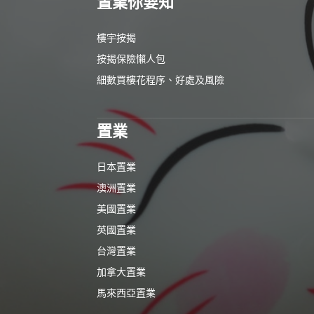
置業你要知
樓宇按揭
按揭保險懶人包
細數買樓花程序、好處及風險
置業
日本置業
澳洲置業
美國置業
英國置業
台灣置業
加拿大置業
馬來西亞置業