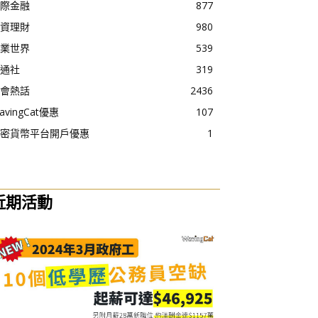
際金融
877
資理財
980
業世界
539
通社
319
會熱話
2436
avingCat優惠
107
密貨幣平台開戶優惠
1
近期活動