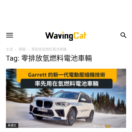
主頁
標籤
零排放氫燃料電池車輛
Tag: 零排放氫燃料電池車輛
美通社