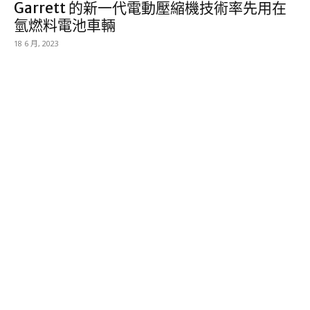
Garrett 的新一代電動壓縮機技術率先用在
氫燃料電池車輛
18 6 月, 2023