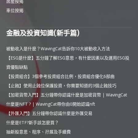
居屋按揭
車位按揭
金融及投資知識(新手篇)
被動收入是什麼？WavingCat告訴你10大被動收入方法
【ESG是什麼】五分鐘了解ESG意思，有什麼因素以及運用ESG投
資優點缺點
【投資組合】3個參考投資組合比例，投資組合優化6部曲
【止蝕】使用止蝕位保護投資，你需要知道的3個止蝕技巧
【加密貨幣入門】五分鐘帶你認識什麼是加密貨幣 | WavingCat
什麼是NFT ? | WavingCat帶你由0開始認識nft
【外匯入門】五分鐘帶你認識什麼是外匯交易
什麼是ETF?新手該怎麼買？
抽新股意思、程序、孖展及手續費