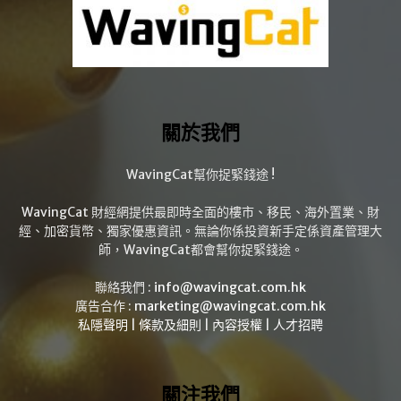
關於我們
WavingCat幫你捉緊錢途 !
WavingCat 財經網提供最即時全面的樓市、移民、海外置業、財
經、加密貨幣、獨家優惠資訊。無論你係投資新手定係資產管理大
師，WavingCat都會幫你捉緊錢途。
聯絡我們 :
info@wavingcat.com.hk
廣告合作 :
marketing@wavingcat.com.hk
私隱聲明
|
條款及細則
|
內容授權
|
人才招聘
關注我們