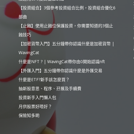
【投資組合】3個參考投資組合比例，投資組合優化6
部曲
【止蝕】使用止蝕位保護投資，你需要知道的3個止
蝕技巧
【加密貨幣入門】五分鐘帶你認識什麼是加密貨幣 |
WavingCat
什麼是NFT ? | WavingCat帶你由0開始認識nft
【外匯入門】五分鐘帶你認識什麼是外匯交易
什麼是ETF?新手該怎麼買？
抽新股意思、程序、孖展及手續費
投資新手入門懶人包
月供股票好唔好？
保險知多啲