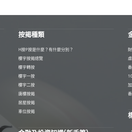
按揭種類
H按P按是什麼？有什麼分別？
財
樓宇按揭總覽
虛
樓宇轉按
香
樓宇一按
1
樓宇二按
加
唐樓按揭
香
居屋按揭
車位按揭