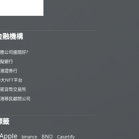
金融機構
務公司邊間好?
擬銀行
港證券行
0大NFT平台
密貨幣交易所
港移民顧問公司
標籤
Apple
BNO
Casetify
binance