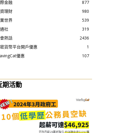
際金融
877
資理財
980
業世界
539
通社
319
會熱話
2436
密貨幣平台開戶優惠
1
avingCat優惠
107
近期活動