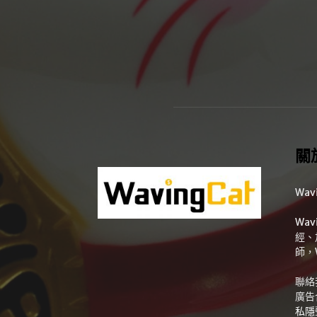
關
Wav
Wa
經、
師，
聯絡
廣告
私隱