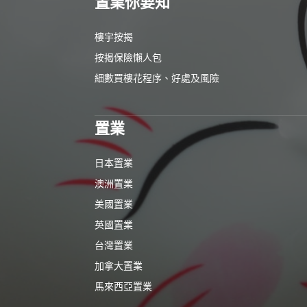
置業你要知
樓宇按揭
按揭保險懶人包
細數買樓花程序、好處及風險
置業
日本置業
澳洲置業
美國置業
英國置業
台灣置業
加拿大置業
馬來西亞置業