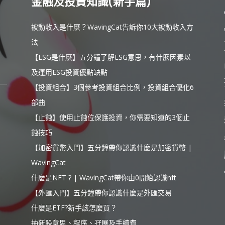
金融及投資知識(新手篇)
被動收入是什麼？WavingCat告訴你10大被動收入方
法
【ESG是什麼】五分鐘了解ESG意思，有什麼因素以
及運用ESG投資優點缺點
【投資組合】3個參考投資組合比例，投資組合優化6
部曲
【止蝕】使用止蝕位保護投資，你需要知道的3個止
蝕技巧
【加密貨幣入門】五分鐘帶你認識什麼是加密貨幣 |
WavingCat
什麼是NFT ? | WavingCat帶你由0開始認識nft
【外匯入門】五分鐘帶你認識什麼是外匯交易
什麼是ETF?新手該怎麼買？
抽新股意思、程序、孖展及手續費