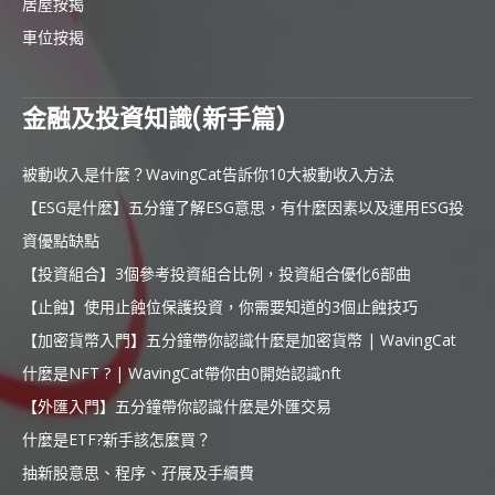
居屋按揭
車位按揭
金融及投資知識(新手篇)
被動收入是什麼？WavingCat告訴你10大被動收入方法
【ESG是什麼】五分鐘了解ESG意思，有什麼因素以及運用ESG投
資優點缺點
【投資組合】3個參考投資組合比例，投資組合優化6部曲
【止蝕】使用止蝕位保護投資，你需要知道的3個止蝕技巧
【加密貨幣入門】五分鐘帶你認識什麼是加密貨幣 | WavingCat
什麼是NFT ? | WavingCat帶你由0開始認識nft
【外匯入門】五分鐘帶你認識什麼是外匯交易
什麼是ETF?新手該怎麼買？
抽新股意思、程序、孖展及手續費