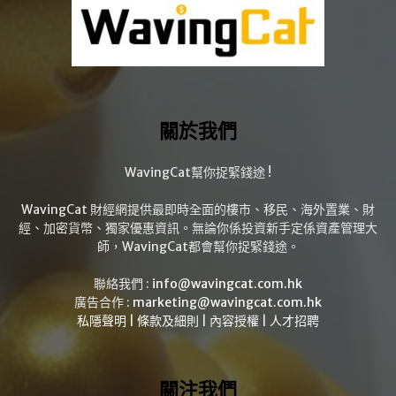
關於我們
WavingCat幫你捉緊錢途 !
WavingCat 財經網提供最即時全面的樓市、移民、海外置業、財
經、加密貨幣、獨家優惠資訊。無論你係投資新手定係資產管理大
師，WavingCat都會幫你捉緊錢途。
聯絡我們 :
info@wavingcat.com.hk
廣告合作 :
marketing@wavingcat.com.hk
私隱聲明
|
條款及細則
|
內容授權
|
人才招聘
關注我們