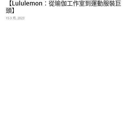
【Lululemon：從瑜伽工作室到運動服裝巨
頭】
15 3 月, 2023