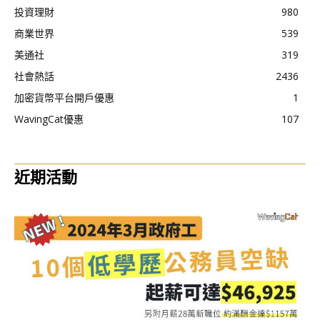
投資理財
980
商業世界
539
美通社
319
社會熱話
2436
加密貨幣平台開戶優惠
1
WavingCat優惠
107
近期活動