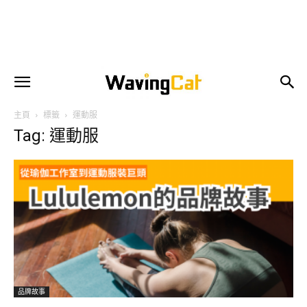
主頁
標籤
運動服
Tag: 運動服
品牌故事