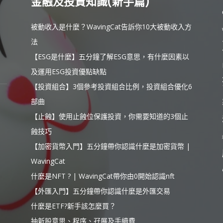
金融及投資知識(新手篇)
被動收入是什麼？WavingCat告訴你10大被動收入方
法
【ESG是什麼】五分鐘了解ESG意思，有什麼因素以
及運用ESG投資優點缺點
【投資組合】3個參考投資組合比例，投資組合優化6
部曲
【止蝕】使用止蝕位保護投資，你需要知道的3個止
蝕技巧
【加密貨幣入門】五分鐘帶你認識什麼是加密貨幣 |
WavingCat
什麼是NFT ? | WavingCat帶你由0開始認識nft
【外匯入門】五分鐘帶你認識什麼是外匯交易
什麼是ETF?新手該怎麼買？
抽新股意思、程序、孖展及手續費