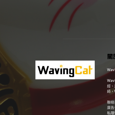
關
Wav
Wa
經、
師，
聯絡
廣告
私隱