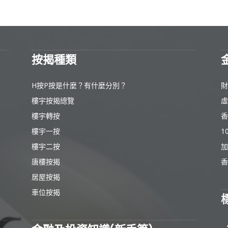
按揭種類
H按P按是什麼？有什麼分別？
財
樓宇按揭總覽
虛
樓宇轉按
香
樓宇一按
1
樓宇二按
加
唐樓按揭
香
居屋按揭
車位按揭