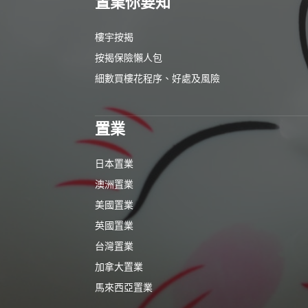
置業你要知
樓宇按揭
按揭保險懶人包
細數買樓花程序、好處及風險
置業
日本置業
澳洲置業
美國置業
英國置業
台灣置業
加拿大置業
馬來西亞置業