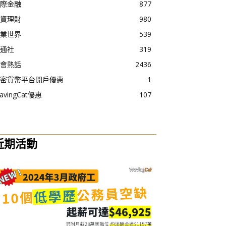
際金融
877
資理財
980
業世界
539
通社
319
會熱話
2436
密貨幣平台開戶優惠
1
avingCat優惠
107
近期活動