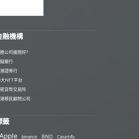
金融機構
務公司邊間好?
擬銀行
港證券行
0大NFT平台
密貨幣交易所
港移民顧問公司
標籤
Apple
BNO
Casetify
binance