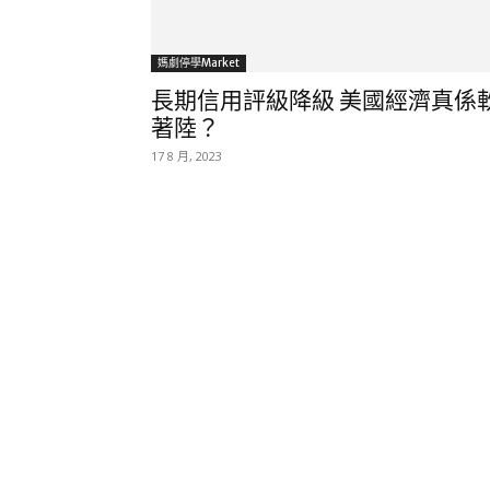
媽劇停學market
長期信用評級降級 美國經濟真係
著陸？
17 8 月, 2023