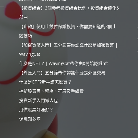
【投資組合】3個參考投資組合比例，投資組合優化6
部曲
【止蝕】使用止蝕位保護投資，你需要知道的3個止
蝕技巧
【加密貨幣入門】五分鐘帶你認識什麼是加密貨幣 |
WavingCat
什麼是NFT ? | WavingCat帶你由0開始認識nft
【外匯入門】五分鐘帶你認識什麼是外匯交易
什麼是ETF?新手該怎麼買？
抽新股意思、程序、孖展及手續費
投資新手入門懶人包
月供股票好唔好？
保險知多啲