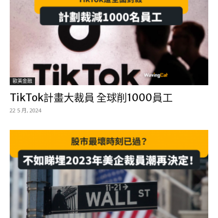
歐美金融
TikTok計畫大裁員 全球削1000員工
22 5 月, 2024