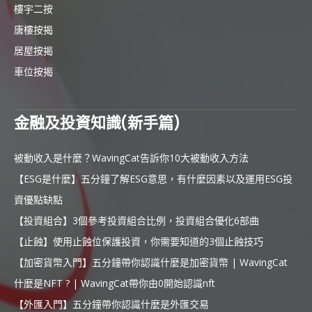
樓宇二按
唐樓按揭
居屋按揭
車位按揭
金融及投資知識(新手篇)
被動收入是什麼？WavingCat告訴你10大被動收入方法
【ESG是什麼】五分鐘了解ESG意思，有什麼因素以及運用ESG投
資優點缺點
【投資組合】3個參考投資組合比例，投資組合優化6部曲
【止蝕】使用止蝕位保護投資，你需要知道的3個止蝕技巧
【加密貨幣入門】五分鐘帶你認識什麼是加密貨幣 | WavingCat
什麼是NFT ? | WavingCat帶你由0開始認識nft
【外匯入門】五分鐘帶你認識什麼是外匯交易