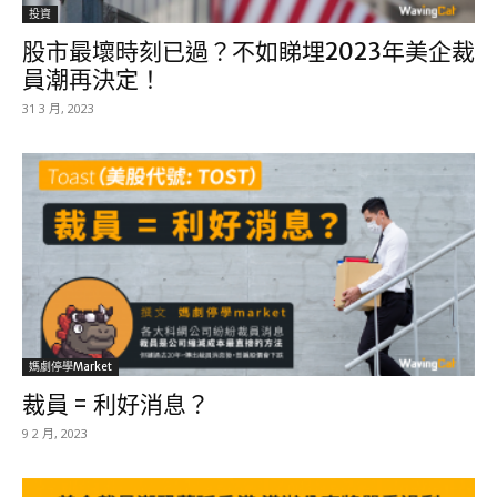
投資
股市最壞時刻已過？不如睇埋2023年美企裁
員潮再決定！
31 3 月, 2023
媽劇停學market
裁員 = 利好消息？
9 2 月, 2023