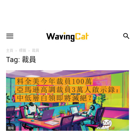
主頁
標籤
裁員
Tag: 裁員
職場