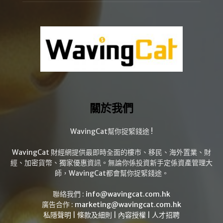
關於我們
WavingCat幫你捉緊錢途 !
WavingCat 財經網提供最即時全面的樓市、移民、海外置業、財
經、加密貨幣、獨家優惠資訊。無論你係投資新手定係資產管理大
師，WavingCat都會幫你捉緊錢途。
聯絡我們 :
info@wavingcat.com.hk
廣告合作 :
marketing@wavingcat.com.hk
私隱聲明
|
條款及細則
|
內容授權
|
人才招聘