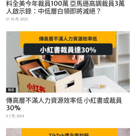
料全美今年裁員100萬 亞馬遜高調裁員3萬
人啟示錄：中低層白領即將滅絕？
31 10 月, 2025
職場
傳高層不滿人力資源效率低 小紅書或裁員
30%
9 7 月, 2024