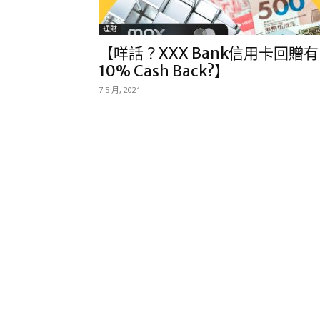
理財
【咩話？XXX Bank信用卡回贈有
10% Cash Back?】
7 5 月, 2021