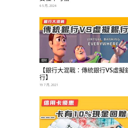
6 5 月, 2024
理財
【銀行大混戰：傳統銀行VS虛擬
行】
19 7 月, 2021