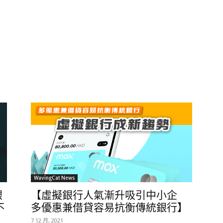
WavingCat News
銀
【虛擬銀行人氣漸升吸引中小企
不
多優惠兼借貸容易抗衡傳統銀行】
7 12 月, 2021