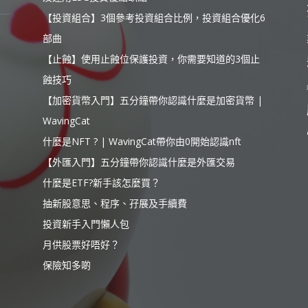
【投資組合】3個參考投資組合比例，投資組合優化6
部曲
【止蝕】使用止蝕位保護投資，你需要知道的3個止
蝕技巧
【加密貨幣入門】五分鐘帶你認識什麼是加密貨幣 |
WavingCat
什麼是NFT ? | WavingCat帶你由0開始認識nft
【外匯入門】五分鐘帶你認識什麼是外匯交易
什麼是ETF?新手該怎麼買？
抽新股意思、程序、孖展及手續費
投資新手入門懶人包
月供股票好唔好？
保險知多啲