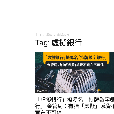
主頁
標籤
虛擬銀行
Tag: 虛擬銀行
商業世界
「虛擬銀行」擬易名「持牌數字
行」 金管局：有指「虛擬」感覺
實在不可信