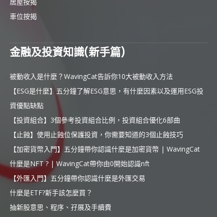
居屋按揭
車位按揭
金融及投資知識(新手篇)
被動收入是什麼？WavingCat告訴你10大被動收入方法
【ESG是什麼】五分鐘了解ESG意思，有什麼因素以及運用ESG投
資優點缺點
【投資組合】3個參考投資組合比例，投資組合優化6部曲
【止蝕】使用止蝕位保護投資，你需要知道的3個止蝕技巧
【加密貨幣入門】五分鐘帶你認識什麼是加密貨幣 | WavingCat
什麼是NFT ? | WavingCat帶你由0開始認識nft
【外匯入門】五分鐘帶你認識什麼是外匯交易
什麼是ETF?新手該怎麼買？
抽新股意思、程序、孖展及手續費