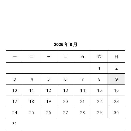
2026 年 8 月
一
二
三
四
五
六
日
1
2
3
4
5
6
7
8
9
10
11
12
13
14
15
16
17
18
19
20
21
22
23
24
25
26
27
28
29
30
31