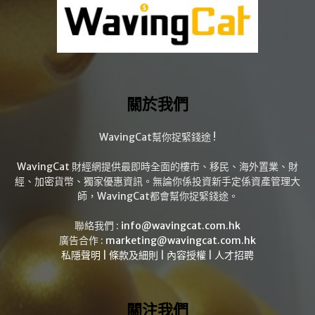
關於我們
WavingCat幫你捉緊錢途 !
WavingCat 財經網提供最即時全面的樓市、移民、海外置業、財
經、加密貨幣、獨家優惠資訊。無論你係投資新手定係資產管理大
師，WavingCat都會幫你捉緊錢途。
聯絡我們 :
info@wavingcat.com.hk
廣告合作 :
marketing@wavingcat.com.hk
私隱聲明
|
條款及細則
|
內容授權
|
人才招聘
關注我們