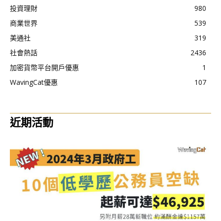
投資理財
980
商業世界
539
美通社
319
社會熱話
2436
加密貨幣平台開戶優惠
1
WavingCat優惠
107
近期活動