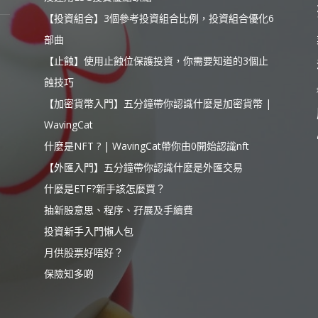
【投資組合】3個參考投資組合比例，投資組合優化6
部曲
【止蝕】使用止蝕位保護投資，你需要知道的3個止
蝕技巧
【加密貨幣入門】五分鐘帶你認識什麼是加密貨幣 |
WavingCat
什麼是NFT ? | WavingCat帶你由0開始認識nft
【外匯入門】五分鐘帶你認識什麼是外匯交易
什麼是ETF?新手該怎麼買？
抽新股意思、程序、孖展及手續費
投資新手入門懶人包
月供股票好唔好？
保險知多啲