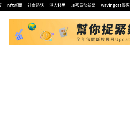
事
nft新聞
社會熱話
港人移民
加密貨幣新聞
wavingcat優惠