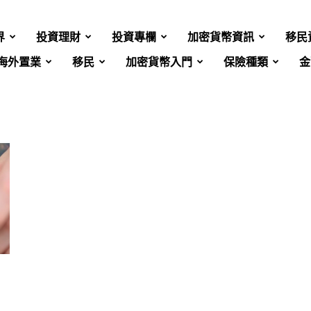
界
投資理財
投資專欄
加密貨幣資訊
移民
海外置業
移民
加密貨幣入門
保險種類
金