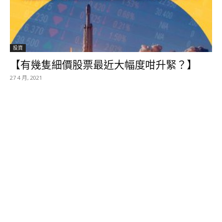
投資
【有幾隻細價股票最近大幅度咁升緊？】
27 4 月, 2021