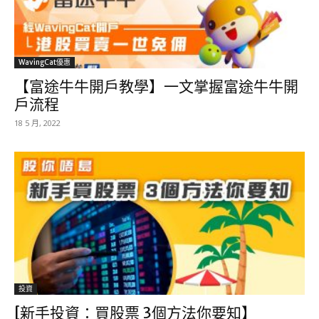
WavingCat優惠
【富途牛牛開戶教學】一文掌握富途牛牛開
戶流程
18 5 月, 2022
投資
[新手投資：買股票 3個方法你要知】