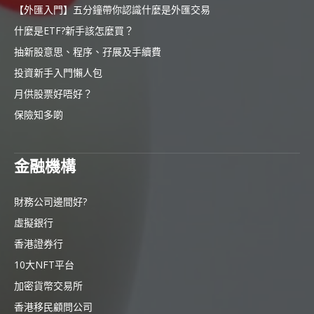
【外匯入門】五分鐘帶你認識什麼是外匯交易
什麼是ETF?新手該怎麼買？
抽新股意思、程序、孖展及手續費
投資新手入門懶人包
月供股票好唔好？
保險知多啲
金融機構
財務公司邊間好?
虛擬銀行
香港證券行
10大NFT平台
加密貨幣交易所
香港移民顧問公司