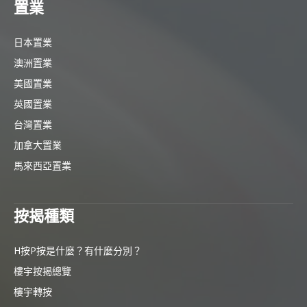
置業
日本置業
澳洲置業
美國置業
英國置業
台灣置業
加拿大置業
馬來西亞置業
按揭種類
H按P按是什麼？有什麼分別？
樓宇按揭總覽
樓宇轉按