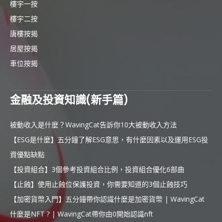
樓宇一按
樓宇二按
唐樓按揭
居屋按揭
車位按揭
金融及投資知識(新手篇)
被動收入是什麼？WavingCat告訴你10大被動收入方法
【ESG是什麼】五分鐘了解ESG意思，有什麼因素以及運用ESG投
資優點缺點
【投資組合】3個參考投資組合比例，投資組合優化6部曲
【止蝕】使用止蝕位保護投資，你需要知道的3個止蝕技巧
【加密貨幣入門】五分鐘帶你認識什麼是加密貨幣 | WavingCat
什麼是NFT ? | WavingCat帶你由0開始認識nft