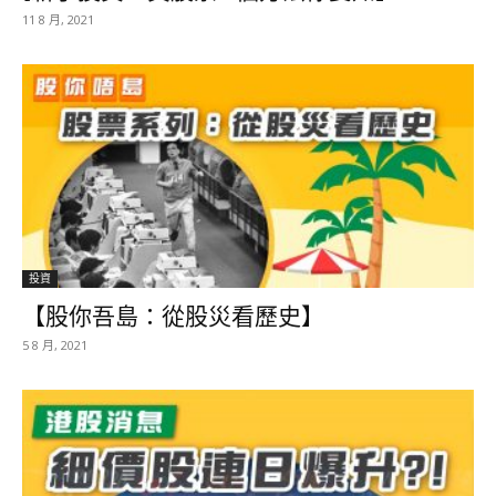
11 8 月, 2021
投資
【股你吾島：從股災看歷史】
5 8 月, 2021