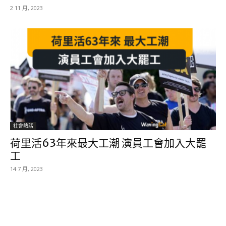
2 11 月, 2023
社會熱話
荷里活63年來最大工潮 演員工會加入大罷
工
14 7 月, 2023