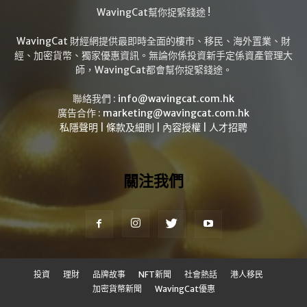
WavingCat幫你捉緊錢途 !
WavingCat 財經網提供最即時全面的樓市、移民、海外置業、財
經、加密貨幣、獨家優惠資訊。無論你係投資新手定係資產管理大
師，WavingCat都會幫你捉緊錢途。
聯絡我們 :
info@wavingcat.com.hk
廣告合作 :
marketing@wavingcat.com.hk
私隱聲明
|
條款及細則
|
內容授權
|
人才招聘
關注我們
投資
理財
品牌故事
NFT新聞
社會熱話
港人移民
加密貨幣新聞
WavingCat優惠