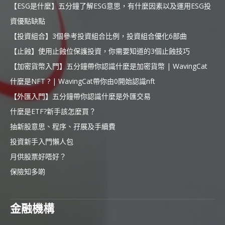
【ESG是什麼】五分鐘了解ESG意思，有什麼因素以及運用ESG投
資優點缺點
【投資組合】3個參考投資組合比例，投資組合優化6部曲
【止蝕】使用止蝕位保護投資，你需要知道的3個止蝕技巧
【加密貨幣入門】五分鐘帶你認識什麼是加密貨幣 | WavingCat
什麼是NFT ? | WavingCat帶你由0開始認識nft
【外匯入門】五分鐘帶你認識什麼是外匯交易
什麼是ETF?新手該怎麼買？
抽新股意思、程序、孖展及手續費
投資新手入門懶人包
月供股票好唔好？
保險知多啲
金融機構