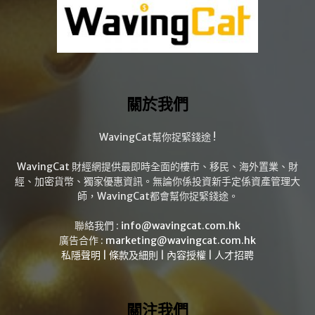
關於我們
WavingCat幫你捉緊錢途 !
WavingCat 財經網提供最即時全面的樓市、移民、海外置業、財
經、加密貨幣、獨家優惠資訊。無論你係投資新手定係資產管理大
師，WavingCat都會幫你捉緊錢途。
聯絡我們 :
info@wavingcat.com.hk
廣告合作 :
marketing@wavingcat.com.hk
私隱聲明
|
條款及細則
|
內容授權
|
人才招聘
關注我們