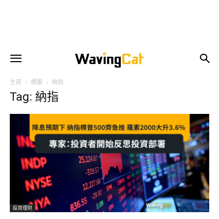
主頁
標籤
納指
Tag: 納指
投資理財