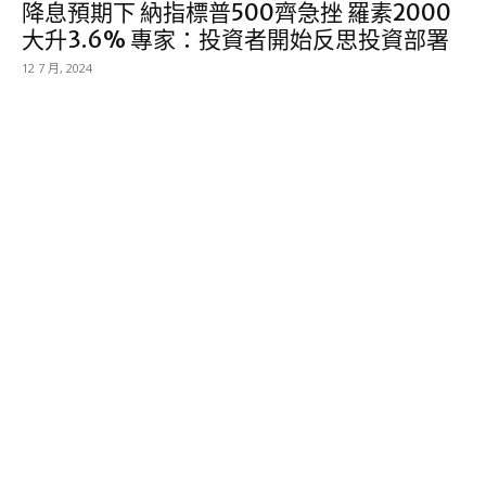
降息預期下 納指標普500齊急挫 羅素2000
大升3.6% 專家：投資者開始反思投資部署
12 7 月, 2024