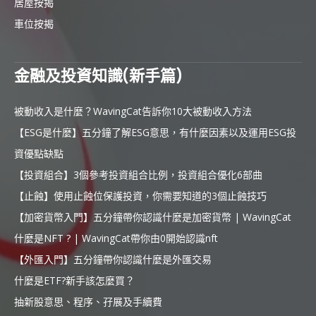
居屋按揭
車位按揭
金融及投資知識(新手篇)
被動收入是什麼？WavingCat告訴你10大被動收入方法
【ESG是什麼】五分鐘了解ESG意思，有什麼因素以及運用ESG投
資優點缺點
【投資組合】3個參考投資組合比例，投資組合優化6部曲
【止蝕】使用止蝕位保護投資，你需要知道的3個止蝕技巧
【加密貨幣入門】五分鐘帶你認識什麼是加密貨幣 | WavingCat
什麼是NFT ? | WavingCat帶你由0開始認識nft
【外匯入門】五分鐘帶你認識什麼是外匯交易
什麼是ETF?新手該怎麼買？
抽新股意思、程序、孖展及手續費