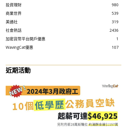
投資理財
980
商業世界
539
美通社
319
社會熱話
2436
加密貨幣平台開戶優惠
1
WavingCat優惠
107
近期活動