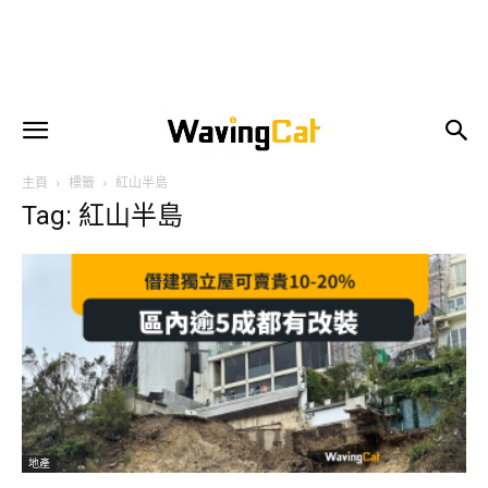
主頁
標籤
紅山半島
Tag: 紅山半島
地產