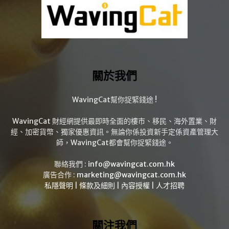
關於我們
WavingCat幫你捉緊錢途 !
WavingCat 財經網提供最即時全面的樓市、移民、海外置業、財
經、加密貨幣、獨家優惠資訊。無論你係投資新手定係資產管理大
師，WavingCat都會幫你捉緊錢途。
聯絡我們 :
info@wavingcat.com.hk
廣告合作 :
marketing@wavingcat.com.hk
私隱聲明
|
條款及細則
|
內容授權
|
人才招聘
關注我們