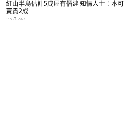
紅山半島估計5成屋有僭建 知情人士：本可
賣貴2成
13 9 月, 2023