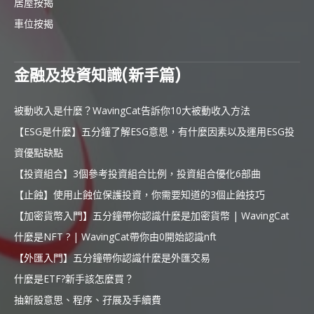
居屋按揭
車位按揭
金融及投資知識(新手篇)
被動收入是什麼？WavingCat告訴你10大被動收入方法
【ESG是什麼】五分鐘了解ESG意思，有什麼因素以及運用ESG投
資優點缺點
【投資組合】3個參考投資組合比例，投資組合優化6部曲
【止蝕】使用止蝕位保護投資，你需要知道的3個止蝕技巧
【加密貨幣入門】五分鐘帶你認識什麼是加密貨幣 | WavingCat
什麼是NFT ? | WavingCat帶你由0開始認識nft
【外匯入門】五分鐘帶你認識什麼是外匯交易
什麼是ETF?新手該怎麼買？
抽新股意思、程序、孖展及手續費