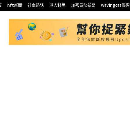
事
nft新聞
社會熱話
港人移民
加密貨幣新聞
wavingcat優惠