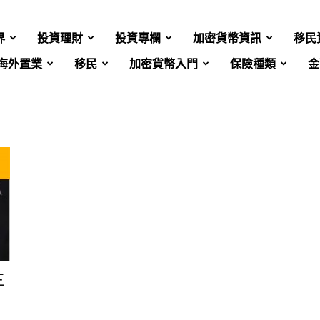
界
投資理財
投資專欄
加密貨幣資訊
移民
海外置業
移民
加密貨幣入門
保險種類
金
三