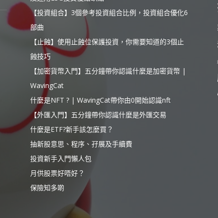
【投資組合】3個參考投資組合比例，投資組合優化6
部曲
【止蝕】使用止蝕位保護投資，你需要知道的3個止
蝕技巧
【加密貨幣入門】五分鐘帶你認識什麼是加密貨幣 |
WavingCat
什麼是NFT ? | WavingCat帶你由0開始認識nft
【外匯入門】五分鐘帶你認識什麼是外匯交易
什麼是ETF?新手該怎麼買？
抽新股意思、程序、孖展及手續費
投資新手入門懶人包
月供股票好唔好？
保險知多啲