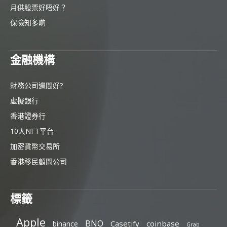
月供股票好唔好？
保險知多啲
金融機構
財務公司邊間好?
虛擬銀行
香港證券行
10大NFT平台
加密貨幣交易所
香港移民顧問公司
標籤
Apple
BNO
Casetify
coinbase
binance
Grab