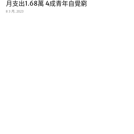
月支出1.68萬 4成青年自覺窮
8 3 月, 2023