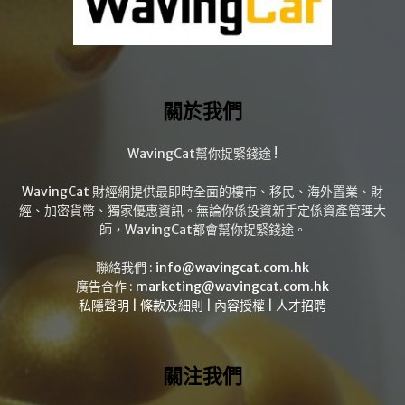
關於我們
WavingCat幫你捉緊錢途 !
WavingCat 財經網提供最即時全面的樓市、移民、海外置業、財
經、加密貨幣、獨家優惠資訊。無論你係投資新手定係資產管理大
師，WavingCat都會幫你捉緊錢途。
聯絡我們 :
info@wavingcat.com.hk
廣告合作 :
marketing@wavingcat.com.hk
私隱聲明
|
條款及細則
|
內容授權
|
人才招聘
關注我們