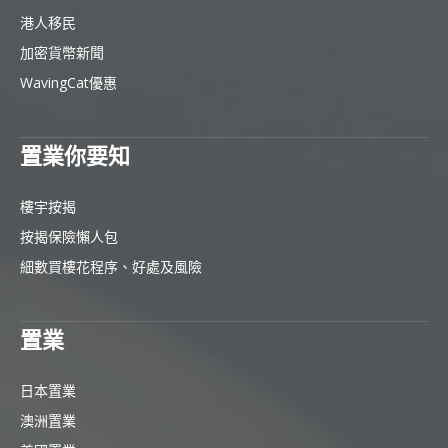
港人移民
加密貨幣新聞
WavingCat優惠
置業你要知
樓宇按揭
按揭保險懶人包
細數買樓花程序、好處及風險
置業
日本置業
澳洲置業