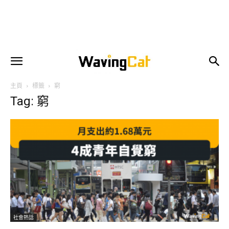
主頁
標籤
窮
Tag: 窮
社會熱話