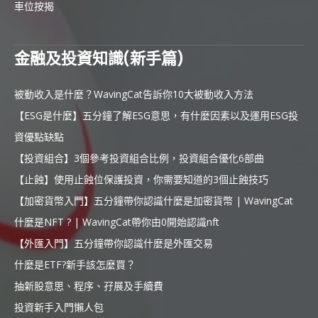
車位按揭
金融及投資知識(新手篇)
被動收入是什麼？WavingCat告訴你10大被動收入方法
【ESG是什麼】五分鐘了解ESG意思，有什麼因素以及運用ESG投
資優點缺點
【投資組合】3個參考投資組合比例，投資組合優化6部曲
【止蝕】使用止蝕位保護投資，你需要知道的3個止蝕技巧
【加密貨幣入門】五分鐘帶你認識什麼是加密貨幣 | WavingCat
什麼是NFT ? | WavingCat帶你由0開始認識nft
【外匯入門】五分鐘帶你認識什麼是外匯交易
什麼是ETF?新手該怎麼買？
抽新股意思、程序、孖展及手續費
投資新手入門懶人包