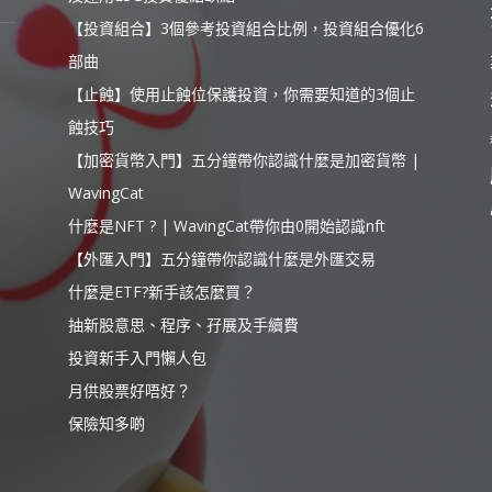
【投資組合】3個參考投資組合比例，投資組合優化6
部曲
【止蝕】使用止蝕位保護投資，你需要知道的3個止
蝕技巧
【加密貨幣入門】五分鐘帶你認識什麼是加密貨幣 |
WavingCat
什麼是NFT ? | WavingCat帶你由0開始認識nft
【外匯入門】五分鐘帶你認識什麼是外匯交易
什麼是ETF?新手該怎麼買？
抽新股意思、程序、孖展及手續費
投資新手入門懶人包
月供股票好唔好？
保險知多啲