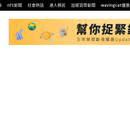
事
nft新聞
社會熱話
港人移民
加密貨幣新聞
wavingcat優惠