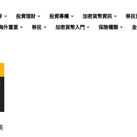
界
投資理財
投資專欄
加密貨幣資訊
移民
海外置業
移民
加密貨幣入門
保險種類
金
】
美