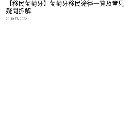
【移民葡萄牙】葡萄牙移民途徑一覽及常見
疑問拆解
21 10 月, 2022