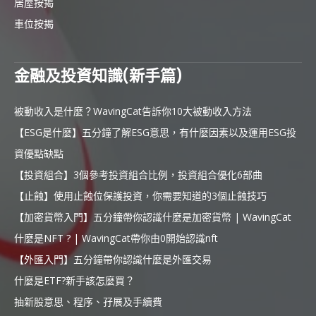
居屋按揭
車位按揭
金融及投資知識(新手篇)
被動收入是什麼？WavingCat告訴你10大被動收入方法
【ESG是什麼】五分鐘了解ESG意思，有什麼因素以及運用ESG投
資優點缺點
【投資組合】3個參考投資組合比例，投資組合優化6部曲
【止蝕】使用止蝕位保護投資，你需要知道的3個止蝕技巧
【加密貨幣入門】五分鐘帶你認識什麼是加密貨幣 | WavingCat
什麼是NFT ? | WavingCat帶你由0開始認識nft
【外匯入門】五分鐘帶你認識什麼是外匯交易
什麼是ETF?新手該怎麼買？
抽新股意思、程序、孖展及手續費