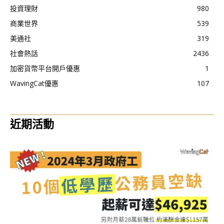
投資理財
980
商業世界
539
美通社
319
社會熱話
2436
加密貨幣平台開戶優惠
1
WavingCat優惠
107
近期活動