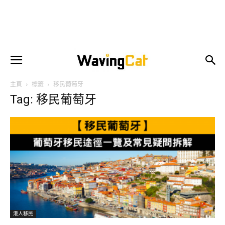
主頁
標籤
移民葡萄牙
Tag: 移民葡萄牙
港人移民