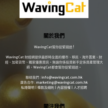
關於我們
WavingCat幫你捉緊錢途 !
WavingCat 財經網提供最即時全面的樓市、移民、海外置業、財
經、加密貨幣、獨家優惠資訊。無論你係投資新手定係資產管理大
師，WavingCat都會幫你捉緊錢途。
聯絡我們 :
info@wavingcat.com.hk
廣告合作 :
marketing@wavingcat.com.hk
私隱聲明
|
條款及細則
|
內容授權
|
人才招聘
關注我們