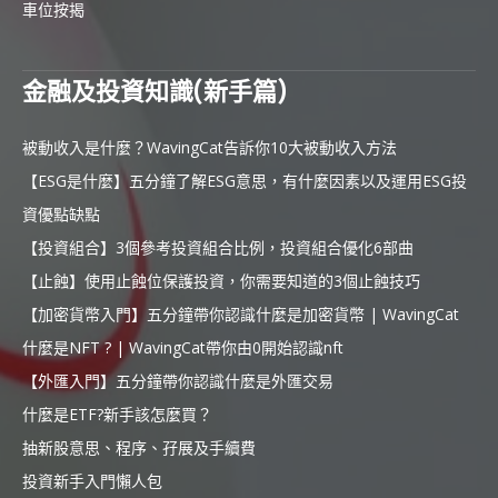
車位按揭
金融及投資知識(新手篇)
被動收入是什麼？WavingCat告訴你10大被動收入方法
【ESG是什麼】五分鐘了解ESG意思，有什麼因素以及運用ESG投
資優點缺點
【投資組合】3個參考投資組合比例，投資組合優化6部曲
【止蝕】使用止蝕位保護投資，你需要知道的3個止蝕技巧
【加密貨幣入門】五分鐘帶你認識什麼是加密貨幣 | WavingCat
什麼是NFT ? | WavingCat帶你由0開始認識nft
【外匯入門】五分鐘帶你認識什麼是外匯交易
什麼是ETF?新手該怎麼買？
抽新股意思、程序、孖展及手續費
投資新手入門懶人包