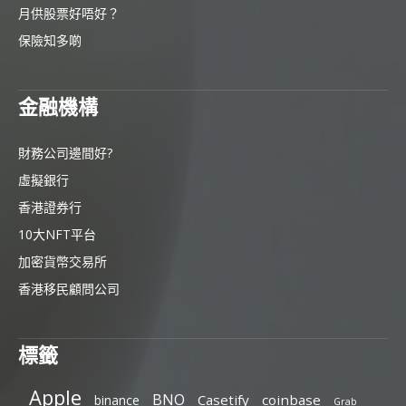
月供股票好唔好？
保險知多啲
金融機構
財務公司邊間好?
虛擬銀行
香港證券行
10大NFT平台
加密貨幣交易所
香港移民顧問公司
標籤
Apple
BNO
Casetify
coinbase
binance
Grab