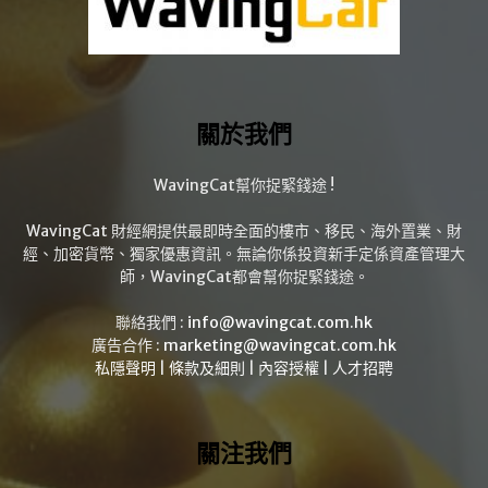
關於我們
WavingCat幫你捉緊錢途 !
WavingCat 財經網提供最即時全面的樓市、移民、海外置業、財
經、加密貨幣、獨家優惠資訊。無論你係投資新手定係資產管理大
師，WavingCat都會幫你捉緊錢途。
聯絡我們 :
info@wavingcat.com.hk
廣告合作 :
marketing@wavingcat.com.hk
私隱聲明
|
條款及細則
|
內容授權
|
人才招聘
關注我們