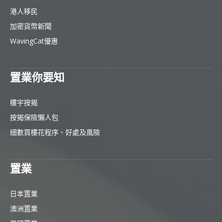
港人移民
加密貨幣新聞
WavingCat優惠
置業你要知
樓宇按揭
按揭保險懶人包
細數買樓花程序、好處及風險
置業
日本置業
澳洲置業