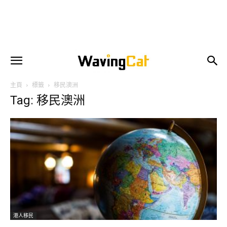
主頁
標籤
移民澳洲
Tag: 移民澳洲
港人移民