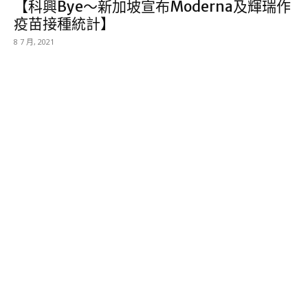
【科興Bye～新加坡宣布Moderna及輝瑞作
疫苗接種統計】
8 7 月, 2021