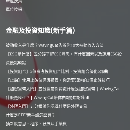
居屋按揭
車位按揭
金融及投資知識(新手篇)
被動收入是什麼？WavingCat告訴你10大被動收入方法
【ESG是什麼】五分鐘了解ESG意思，有什麼因素以及運用ESG投
資優點缺點
【投資組合】3個參考投資組合比例，投資組合優化6部曲
【止蝕】使用止蝕位保護投資，你需要知道的3個止蝕技巧
【加密貨幣入門】五分鐘帶你認識什麼是加密貨幣 | WavingCat
什麼是NFT ? | WavingCat帶你由0開始認識nft
【外匯入門】五分鐘帶你認識什麼是外匯交易
什麼是ETF?新手該怎麼買？
抽新股意思、程序、孖展及手續費