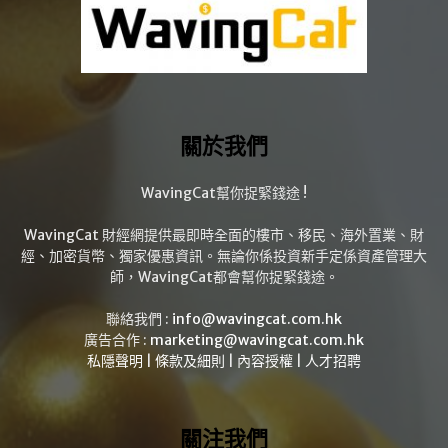
關於我們
WavingCat幫你捉緊錢途 !
WavingCat 財經網提供最即時全面的樓市、移民、海外置業、財
經、加密貨幣、獨家優惠資訊。無論你係投資新手定係資產管理大
師，WavingCat都會幫你捉緊錢途。
聯絡我們 :
info@wavingcat.com.hk
廣告合作 :
marketing@wavingcat.com.hk
私隱聲明
|
條款及細則
|
內容授權
|
人才招聘
關注我們