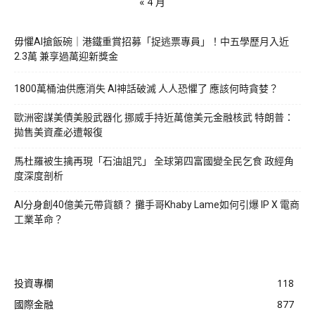
« 4 月
毋懼AI搶飯碗｜港鐵重賞招募「捉逃票專員」！中五學歷月入近
2.3萬 兼享過萬迎新獎金
1800萬桶油供應消失 AI神話破滅 人人恐懼了 應該何時貪婪？
歐洲密謀美債美股武器化 挪威手持近萬億美元金融核武 特朗普：
拋售美資產必遭報復
馬杜羅被生擒再現「石油詛咒」 全球第四富國變全民乞食 政經角
度深度剖析
AI分身創40億美元帶貨額？ 攤手哥Khaby Lame如何引爆 IP X 電商
工業革命？
投資專欄
118
國際金融
877