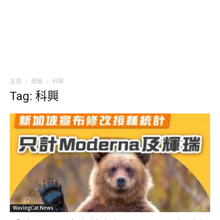
主頁
標籤
科興
Tag: 科興
WavingCat News