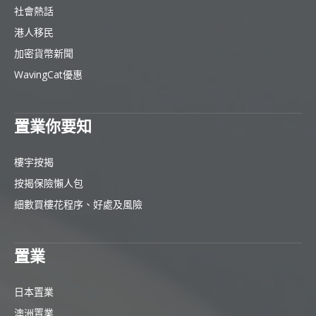
社會熱話
港人移民
加密貨幣新聞
WavingCat優惠
置業你要知
樓宇按揭
按揭保險懶人包
細數買樓花程序、好處及風險
置業
日本置業
澳洲置業