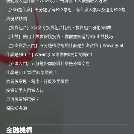
被動收入是什麼？WavingCat告訴你10大被動收入方法
【ESG是什麼】五分鐘了解ESG意思，有什麼因素以及運用ESG投
資優點缺點
【投資組合】3個參考投資組合比例，投資組合優化6部曲
【止蝕】使用止蝕位保護投資，你需要知道的3個止蝕技巧
【加密貨幣入門】五分鐘帶你認識什麼是加密貨幣 | WavingCat
什麼是NFT ? | WavingCat帶你由0開始認識nft
【外匯入門】五分鐘帶你認識什麼是外匯交易
什麼是ETF?新手該怎麼買？
抽新股意思、程序、孖展及手續費
投資新手入門懶人包
月供股票好唔好？
保險知多啲
金融機構