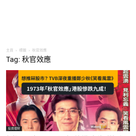
主頁
標籤
秋官效應
Tag: 秋官效應
投資理財