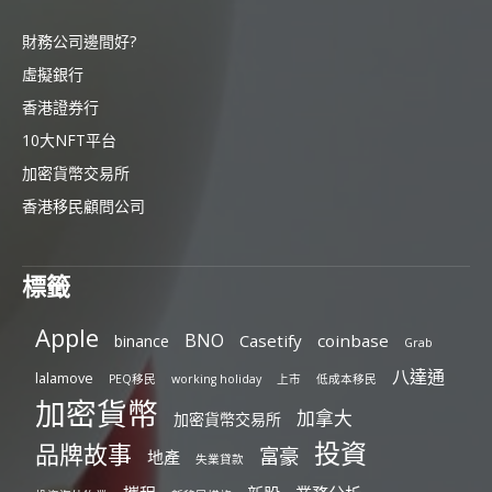
財務公司邊間好?
虛擬銀行
香港證券行
10大NFT平台
加密貨幣交易所
香港移民顧問公司
標籤
Apple
BNO
Casetify
coinbase
binance
Grab
八達通
lalamove
PEQ移民
working holiday
上市
低成本移民
加密貨幣
加拿大
加密貨幣交易所
投資
品牌故事
富豪
地產
失業貸款