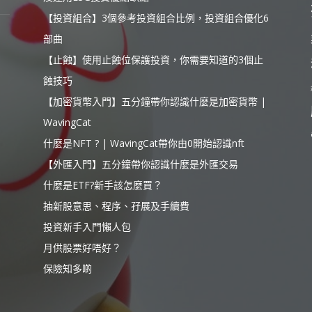
【投資組合】3個參考投資組合比例，投資組合優化6
部曲
【止蝕】使用止蝕位保護投資，你需要知道的3個止
蝕技巧
【加密貨幣入門】五分鐘帶你認識什麼是加密貨幣 |
WavingCat
什麼是NFT ? | WavingCat帶你由0開始認識nft
【外匯入門】五分鐘帶你認識什麼是外匯交易
什麼是ETF?新手該怎麼買？
抽新股意思、程序、孖展及手續費
投資新手入門懶人包
月供股票好唔好？
保險知多啲