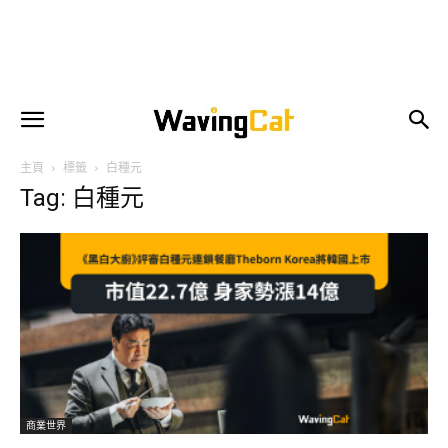
主頁
標籤
白種元
Tag: 白種元
商業世界