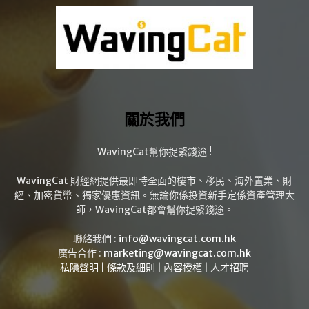
關於我們
WavingCat幫你捉緊錢途 !
WavingCat 財經網提供最即時全面的樓市、移民、海外置業、財
經、加密貨幣、獨家優惠資訊。無論你係投資新手定係資產管理大
師，WavingCat都會幫你捉緊錢途。
聯絡我們 :
info@wavingcat.com.hk
廣告合作 :
marketing@wavingcat.com.hk
私隱聲明
|
條款及細則
|
內容授權
|
人才招聘