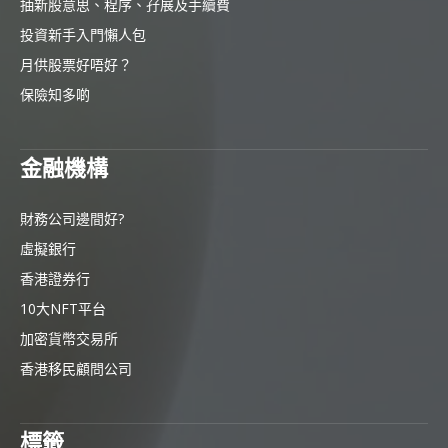
抽新股意思、程序、孖展及手續費
投資新手入門懶人包
月供股票好唔好？
保險知多啲
金融機構
財務公司邊間好?
虛擬銀行
香港證券行
10大NFT平台
加密貨幣交易所
香港移民顧問公司
標籤