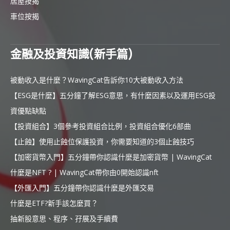
居屋按揭
車位按揭
金融及投資知識(新手篇)
被動收入是什麼？WavingCat告訴你10大被動收入方法
【ESG是什麼】五分鐘了解ESG意思，有什麼因素以及運用ESG投
資優點缺點
【投資組合】3個參考投資組合比例，投資組合優化6部曲
【止蝕】使用止蝕位保護投資，你需要知道的3個止蝕技巧
【加密貨幣入門】五分鐘帶你認識什麼是加密貨幣 | WavingCat
什麼是NFT ? | WavingCat帶你由0開始認識nft
【外匯入門】五分鐘帶你認識什麼是外匯交易
什麼是ETF?新手該怎麼買？
抽新股意思、程序、孖展及手續費