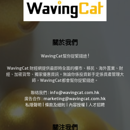
關於我們
WavingCat幫你捉緊錢途 !
WavingCat 財經網提供最即時全面的樓市、移民、海外置業、財
經、加密貨幣、獨家優惠資訊。無論你係投資新手定係資產管理大
師，WavingCat都會幫你捉緊錢途。
聯絡我們 :
info@wavingcat.com.hk
廣告合作 :
marketing@wavingcat.com.hk
私隱聲明
|
條款及細則
|
內容授權
|
人才招聘
關注我們