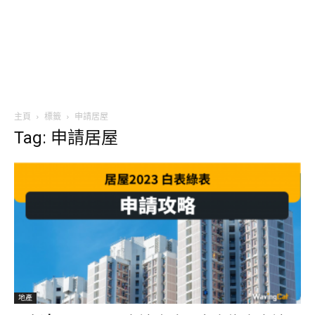
主頁
標籤
申請居屋
Tag: 申請居屋
地產