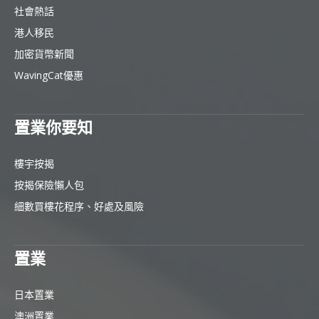
社會熱話
港人移民
加密貨幣新聞
WavingCat優惠
置業你要知
樓宇按揭
按揭保險懶人包
細數買樓花程序、好處及風險
置業
日本置業
澳洲置業