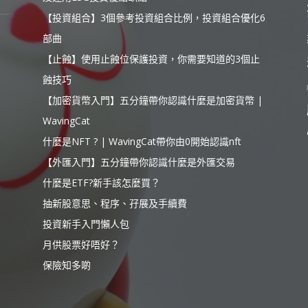
【投資組合】3個參考投資組合比例，投資組合優化6
部曲
【止蝕】使用止蝕位保護投資，你需要知道的3個止
蝕技巧
【加密貨幣入門】五分鐘帶你認識什麼是加密貨幣 |
WavingCat
什麼是NFT ? | WavingCat帶你由0開始認識nft
【外匯入門】五分鐘帶你認識什麼是外匯交易
什麼是ETF?新手該怎麼買？
抽新股意思、程序、孖展及手續費
投資新手入門懶人包
月供股票好唔好？
保險知多啲