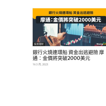
投資理財
銀行火燒連環船 資金出逃避險 摩
通：金價將突破2000美元
16 3 月, 2023