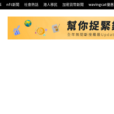
事
nft新聞
社會熱話
港人移民
加密貨幣新聞
wavingcat優惠