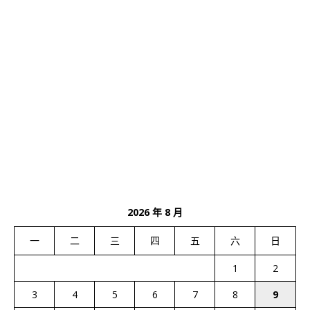
2026 年 8 月
一
二
三
四
五
六
日
1
2
3
4
5
6
7
8
9