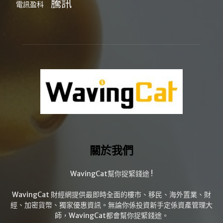
騰訊
電訊盈科
關於我們
WavingCat幫你捉緊錢途 !
WavingCat 財經網提供最即時全面的樓市、移民、海外置業、財
經、加密貨幣、獨家優惠資訊。無論你係投資新手定係資產管理大
師，WavingCat都會幫你捉緊錢途。