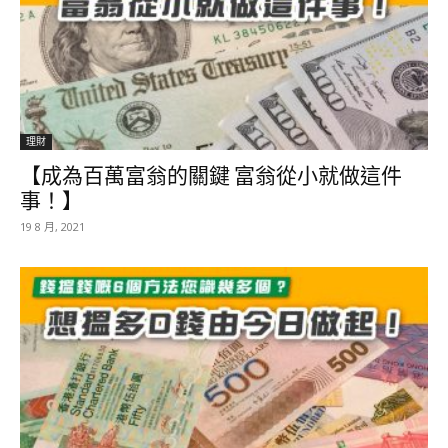
理財
【成為百萬富翁的關鍵 富翁從小就做這件
事！】
19 8 月, 2021