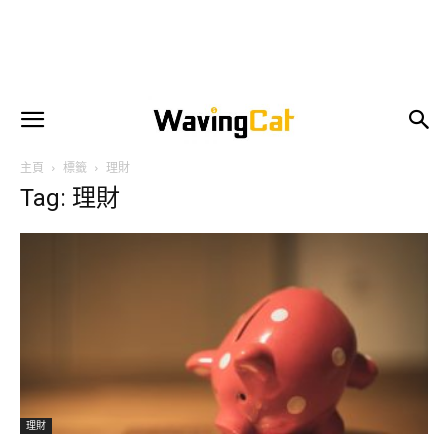
主頁
標籤
理財
Tag: 理財
理財