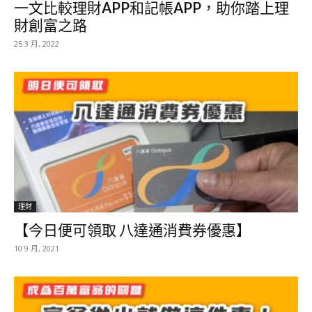
一文比較理財APP和記帳APP，助你踏上理
財創富之路
25 3 月, 2022
理財
【今日便可領取 八達通消費券優惠】
10 9 月, 2021