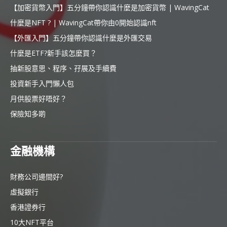
【加密貨幣入門】五分鐘帶你認識什麼是加密貨幣 | WavingCat
什麼是NFT ? | WavingCat帶你由0開始認識nft
【外匯入門】五分鐘帶你認識什麼是外匯交易
什麼是ETF?新手該怎麼買？
抽新股意思、程序、孖展及手續費
投資新手入門懶人包
月供股票好唔好？
保險知多啲
金融機構
財務公司邊間好?
虛擬銀行
香港證券行
10大NFT平台