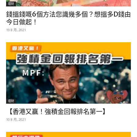
理財
錢搵錢嘅6個方法您識幾多個？想搵多D錢由
今日做起！
19 8 月, 2021
理財
【香港又贏！強積金回報排名第一】
10 8 月, 2021