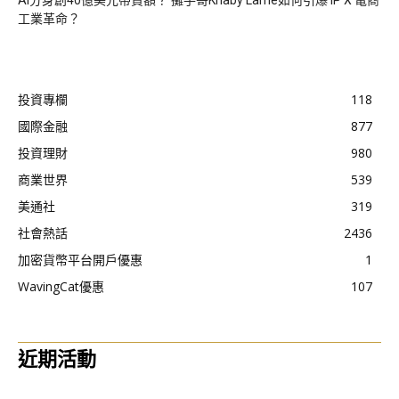
工業革命？
投資專欄
118
國際金融
877
投資理財
980
商業世界
539
美通社
319
社會熱話
2436
加密貨幣平台開戶優惠
1
WavingCat優惠
107
近期活動