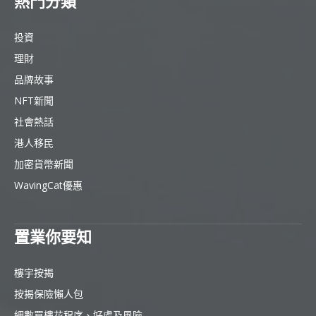
熱門分類
投資
理財
品牌故事
NFT新聞
社會熱話
港人移民
加密貨幣新聞
WavingCat優惠
置業你要知
樓宇按揭
按揭保險懶人包
細數買樓花程序、好處及風險