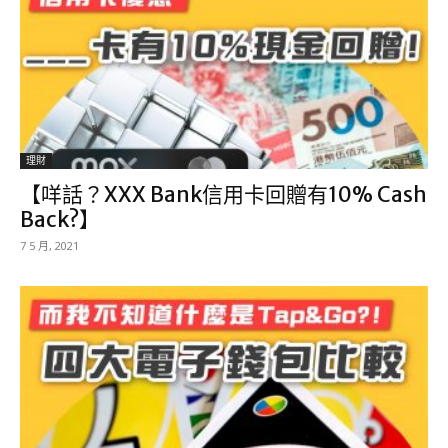
理財
【咩話？XXX Bank信用卡回贈有10% Cash
Back?】
7 5 月, 2021