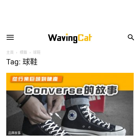
主頁
標籤
球鞋
Tag: 球鞋
品牌故事