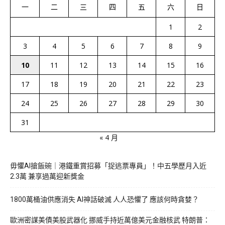
一
二
三
四
五
六
日
1
2
3
4
5
6
7
8
9
10
11
12
13
14
15
16
17
18
19
20
21
22
23
24
25
26
27
28
29
30
31
« 4 月
毋懼AI搶飯碗｜港鐵重賞招募「捉逃票專員」！中五學歷月入近
2.3萬 兼享過萬迎新獎金
1800萬桶油供應消失 AI神話破滅 人人恐懼了 應該何時貪婪？
歐洲密謀美債美股武器化 挪威手持近萬億美元金融核武 特朗普：