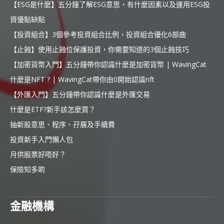
【ESG是什麼】五分鐘了解ESG意思，有什麼因素以及運用ESG投
資優點缺點
【投資組合】3個參考投資組合比例，投資組合優化6部曲
【止蝕】使用止蝕位保護投資，你需要知道的3個止蝕技巧
【加密貨幣入門】五分鐘帶你認識什麼是加密貨幣 | WavingCat
什麼是NFT ? | WavingCat帶你由0開始認識nft
【外匯入門】五分鐘帶你認識什麼是外匯交易
什麼是ETF?新手該怎麼買？
抽新股意思、程序、孖展及手續費
投資新手入門懶人包
月供股票好唔好？
保險知多啲
金融機構