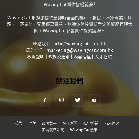
WavingCat幫你捉緊錢途 !
WavingCat 財經網提供最即時全面的樓市、移民、海外置業、財
經、加密貨幣、獨家優惠資訊。無論你係投資新手定係資產管理大
師，WavingCat都會幫你捉緊錢途。
聯絡我們 :
info@wavingcat.com.hk
廣告合作 :
marketing@wavingcat.com.hk
私隱聲明
|
條款及細則
|
內容授權
|
人才招聘
關注我們
投資
理財
品牌故事
NFT新聞
社會熱話
港人移民
加密貨幣新聞
WavingCat優惠