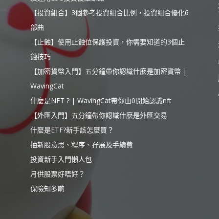
【投資組合】3個參考投資組合比例，投資組合優化6
部曲
【止蝕】使用止蝕位保護投資，你需要知道的3個止
蝕技巧
【加密貨幣入門】五分鐘帶你認識什麼是加密貨幣 |
WavingCat
什麼是NFT ? | WavingCat帶你由0開始認識nft
【外匯入門】五分鐘帶你認識什麼是外匯交易
什麼是ETF?新手該怎麼買？
抽新股意思、程序、孖展及手續費
投資新手入門懶人包
月供股票好唔好？
保險知多啲