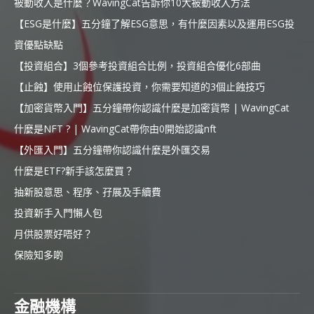
被動收入是什麼？WavingCat告訴你10大被動收入方法
【ESG是什麼】五分鐘了解ESG意思，有什麼因素以及運用ESG投
資優點缺點
【投資組合】3個參考投資組合比例，投資組合優化6部曲
【止蝕】使用止蝕位保護投資，你需要知道的3個止蝕技巧
【加密貨幣入門】五分鐘帶你認識什麼是加密貨幣 | WavingCat
什麼是NFT ? | WavingCat帶你由0開始認識nft
【外匯入門】五分鐘帶你認識什麼是外匯交易
什麼是ETF?新手該怎麼買？
抽新股意思、程序、孖展及手續費
投資新手入門懶人包
月供股票好唔好？
保險知多啲
金融機構