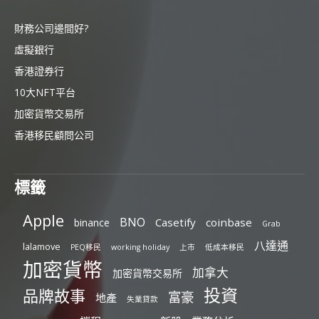
財務公司邊間好?
虛擬銀行
香港證券行
10大NFT平台
加密貨幣交易所
香港移民顧問公司
標籤
Apple
BNO
Casetify
coinbase
binance
Grab
八達通
lalamove
PEQ移民
working holiday
上市
低成本移民
加密貨幣
加拿大
加密貨幣交易所
投資
品牌故事
富豪
地產
失業貸款