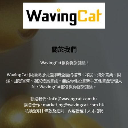
關於我們
WavingCat幫你捉緊錢途 !
WavingCat 財經網提供最即時全面的樓市、移民、海外置業、財
經、加密貨幣、獨家優惠資訊。無論你係投資新手定係資產管理大
師，WavingCat都會幫你捉緊錢途。
聯絡我們 :
info@wavingcat.com.hk
廣告合作 :
marketing@wavingcat.com.hk
私隱聲明
|
條款及細則
|
內容授權
|
人才招聘