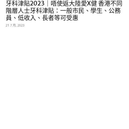
牙科津貼2023｜唔使返大陸愛X健 香港不同
階層人士牙科津貼：一般市民、學生、公務
員、低收入、長者等可受惠
21 7 月, 2023