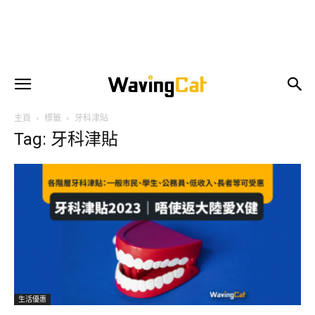
主頁
標籤
牙科津貼
Tag: 牙科津貼
生活優惠