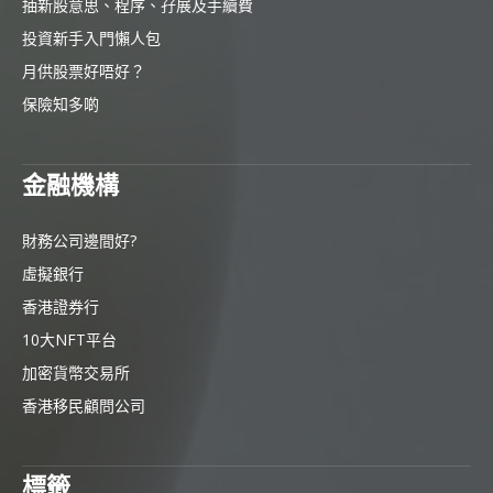
抽新股意思、程序、孖展及手續費
投資新手入門懶人包
月供股票好唔好？
保險知多啲
金融機構
財務公司邊間好?
虛擬銀行
香港證券行
10大NFT平台
加密貨幣交易所
香港移民顧問公司
標籤