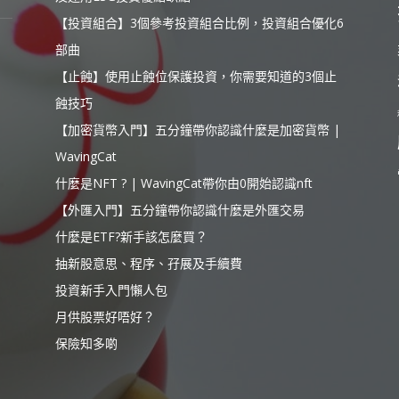
【投資組合】3個參考投資組合比例，投資組合優化6
部曲
【止蝕】使用止蝕位保護投資，你需要知道的3個止
蝕技巧
【加密貨幣入門】五分鐘帶你認識什麼是加密貨幣 |
WavingCat
什麼是NFT ? | WavingCat帶你由0開始認識nft
【外匯入門】五分鐘帶你認識什麼是外匯交易
什麼是ETF?新手該怎麼買？
抽新股意思、程序、孖展及手續費
投資新手入門懶人包
月供股票好唔好？
保險知多啲