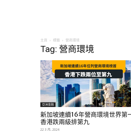
主頁
標籤
營商環境
Tag: 營商環境
亞洲金融
新加坡連續16年營商環境世界第
香港跌兩級排第九
22 3 月, 2024