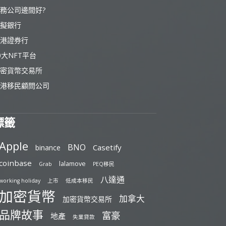
務公司邊間好?
擬銀行
港證券行
0大NFT平台
密貨幣交易所
港移民顧問公司
標籤
Apple
BNO
Casetify
binance
coinbase
lalamove
Grab
PEQ移民
八達通
working holiday
上市
低成本移民
加密貨幣
加拿大
加密貨幣交易所
品牌故事
富豪
地產
失業貸款