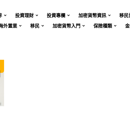
界
投資理財
投資專欄
加密貨幣資訊
移民
海外置業
移民
加密貨幣入門
保險種類
金