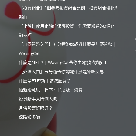
【投資組合】3個參考投資組合比例，投資組合優化6
部曲
【止蝕】使用止蝕位保護投資，你需要知道的3個止
蝕技巧
【加密貨幣入門】五分鐘帶你認識什麼是加密貨幣 |
WavingCat
什麼是NFT ? | WavingCat帶你由0開始認識nft
【外匯入門】五分鐘帶你認識什麼是外匯交易
什麼是ETF?新手該怎麼買？
抽新股意思、程序、孖展及手續費
投資新手入門懶人包
月供股票好唔好？
保險知多啲