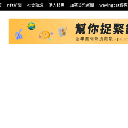
事
nft新聞
社會熱話
港人移民
加密貨幣新聞
wavingcat優惠