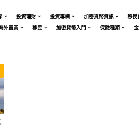
界
投資理財
投資專欄
加密貨幣資訊
移民
海外置業
移民
加密貨幣入門
保險種類
金
氣