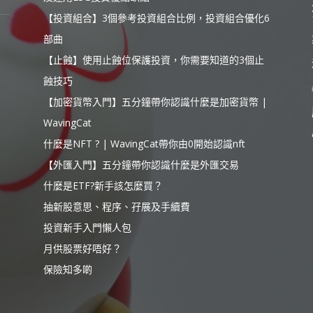
【投資組合】3個參考投資組合比例，投資組合優化6
部曲
【止蝕】使用止蝕位保護投資，你需要知道的3個止
蝕技巧
【加密貨幣入門】五分鐘帶你認識什麼是加密貨幣 |
WavingCat
什麼是NFT ? | WavingCat帶你由0開始認識nft
【外匯入門】五分鐘帶你認識什麼是外匯交易
什麼是ETF?新手該怎麼買？
抽新股意思、程序、孖展及手續費
投資新手入門懶人包
月供股票好唔好？
保險知多啲