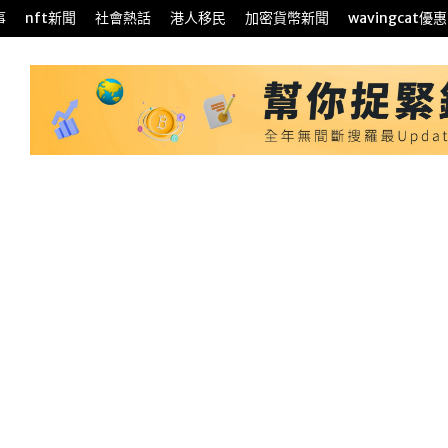
事
nft新聞
社會熱話
港人移民
加密貨幣新聞
wavingcat優惠