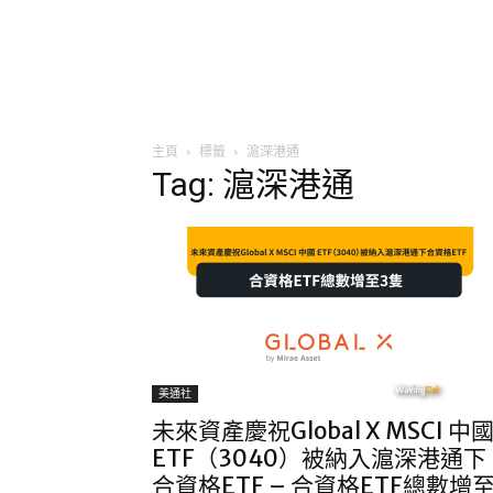
主頁
標籤
滬深港通
Tag: 滬深港通
美通社
未來資產慶祝Global X MSCI 中
ETF（3040）被納入滬深港通下
合資格ETF – 合資格ETF總數增