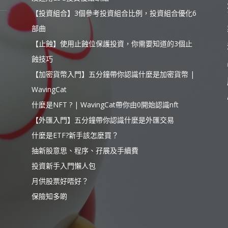
【投資組合】3個參考投資組合比例，投資組合優化6
部曲
【止蝕】使用止蝕位保護投資，你需要知道的3個止
蝕技巧
【加密貨幣入門】五分鐘帶你認識什麼是加密貨幣 |
WavingCat
什麼是NFT ? | WavingCat帶你由0開始認識nft
【外匯入門】五分鐘帶你認識什麼是外匯交易
什麼是ETF?新手該怎麼買？
抽新股意思、程序、孖展及手續費
投資新手入門懶人包
月供股票好唔好？
保險知多啲