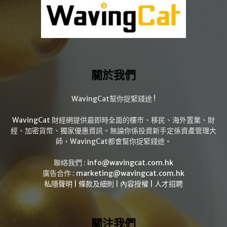
關於我們
WavingCat幫你捉緊錢途 !
WavingCat 財經網提供最即時全面的樓市、移民、海外置業、財
經、加密貨幣、獨家優惠資訊。無論你係投資新手定係資產管理大
師，WavingCat都會幫你捉緊錢途。
聯絡我們 :
info@wavingcat.com.hk
廣告合作 :
marketing@wavingcat.com.hk
私隱聲明
|
條款及細則
|
內容授權
|
人才招聘
關注我們