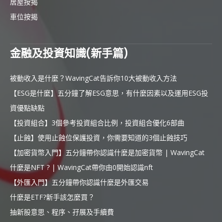
居屋按揭
車位按揭
金融及投資知識(新手篇)
被動收入是什麼？WavingCat告訴你10大被動收入方法
【ESG是什麼】五分鐘了解ESG意思，有什麼因素以及運用ESG投
資優點缺點
【投資組合】3個參考投資組合比例，投資組合優化6部曲
【止蝕】使用止蝕位保護投資，你需要知道的3個止蝕技巧
【加密貨幣入門】五分鐘帶你認識什麼是加密貨幣 | WavingCat
什麼是NFT ? | WavingCat帶你由0開始認識nft
【外匯入門】五分鐘帶你認識什麼是外匯交易
什麼是ETF?新手該怎麼買？
抽新股意思、程序、孖展及手續費