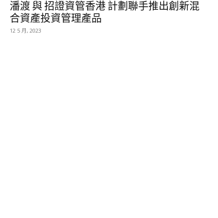
潘渡 與 招證資管香港 計劃聯手推出創新混
合資產投資管理產品
12 5 月, 2023