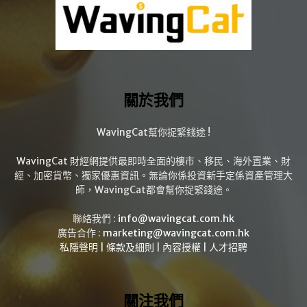
關於我們
WavingCat幫你捉緊錢途 !
WavingCat 財經網提供最即時全面的樓市、移民、海外置業、財
經、加密貨幣、獨家優惠資訊。無論你係投資新手定係資產管理大
師，WavingCat都會幫你捉緊錢途。
聯絡我們 :
info@wavingcat.com.hk
廣告合作 :
marketing@wavingcat.com.hk
私隱聲明
|
條款及細則
|
內容授權
|
人才招聘
關注我們