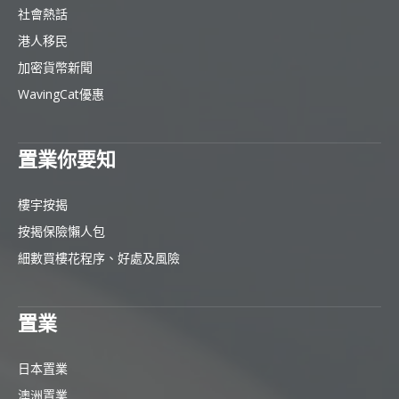
社會熱話
港人移民
加密貨幣新聞
WavingCat優惠
置業你要知
樓宇按揭
按揭保險懶人包
細數買樓花程序、好處及風險
置業
日本置業
澳洲置業