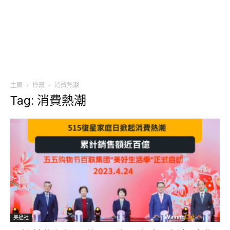
主頁
標籤
消費熱潮
Tag: 消費熱潮
美通社