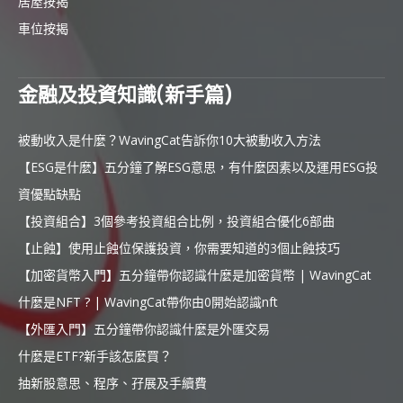
居屋按揭
車位按揭
金融及投資知識(新手篇)
被動收入是什麼？WavingCat告訴你10大被動收入方法
【ESG是什麼】五分鐘了解ESG意思，有什麼因素以及運用ESG投
資優點缺點
【投資組合】3個參考投資組合比例，投資組合優化6部曲
【止蝕】使用止蝕位保護投資，你需要知道的3個止蝕技巧
【加密貨幣入門】五分鐘帶你認識什麼是加密貨幣 | WavingCat
什麼是NFT ? | WavingCat帶你由0開始認識nft
【外匯入門】五分鐘帶你認識什麼是外匯交易
什麼是ETF?新手該怎麼買？
抽新股意思、程序、孖展及手續費