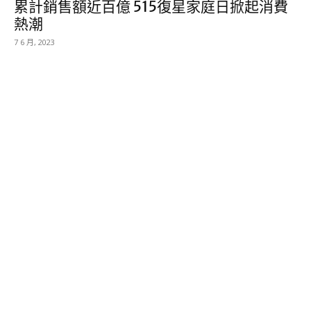
累計銷售額近百億 515復星家庭日掀起消費
熱潮
7 6 月, 2023