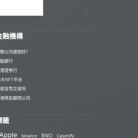
金融機構
務公司邊間好?
擬銀行
港證券行
0大NFT平台
密貨幣交易所
港移民顧問公司
標籤
Apple
BNO
Casetify
binance