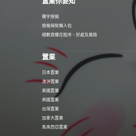
置業你要知
樓宇按揭
按揭保險懶人包
細數買樓花程序、好處及風險
置業
日本置業
澳洲置業
美國置業
英國置業
台灣置業
加拿大置業
馬來西亞置業