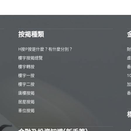
按揭種類
H按P按是什麼？有什麼分別？
財
樓宇按揭總覽
虛
樓宇轉按
香
樓宇一按
1
樓宇二按
加
唐樓按揭
香
居屋按揭
車位按揭