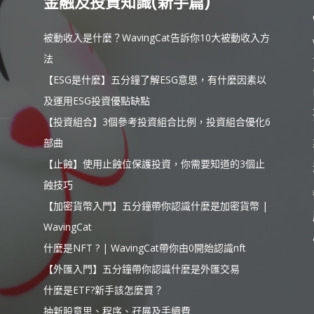
金融及投資知識(新手篇)
被動收入是什麼？WavingCat告訴你10大被動收入方
法
【ESG是什麼】五分鐘了解ESG意思，有什麼因素以
及運用ESG投資優點缺點
【投資組合】3個參考投資組合比例，投資組合優化6
部曲
【止蝕】使用止蝕位保護投資，你需要知道的3個止
蝕技巧
【加密貨幣入門】五分鐘帶你認識什麼是加密貨幣 |
WavingCat
什麼是NFT ? | WavingCat帶你由0開始認識nft
【外匯入門】五分鐘帶你認識什麼是外匯交易
什麼是ETF?新手該怎麼買？
抽新股意思、程序、孖展及手續費