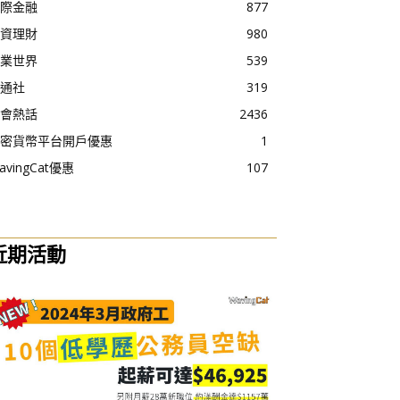
際金融
877
資理財
980
業世界
539
通社
319
會熱話
2436
密貨幣平台開戶優惠
1
avingCat優惠
107
近期活動