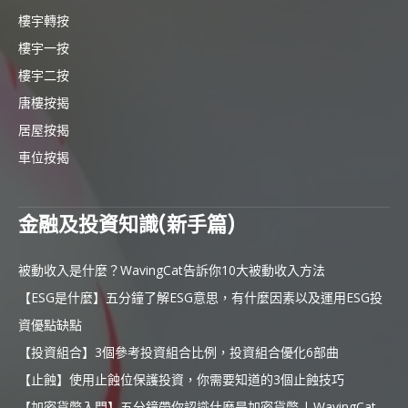
樓宇轉按
樓宇一按
樓宇二按
唐樓按揭
居屋按揭
車位按揭
金融及投資知識(新手篇)
被動收入是什麼？WavingCat告訴你10大被動收入方法
【ESG是什麼】五分鐘了解ESG意思，有什麼因素以及運用ESG投
資優點缺點
【投資組合】3個參考投資組合比例，投資組合優化6部曲
【止蝕】使用止蝕位保護投資，你需要知道的3個止蝕技巧
【加密貨幣入門】五分鐘帶你認識什麼是加密貨幣 | WavingCat