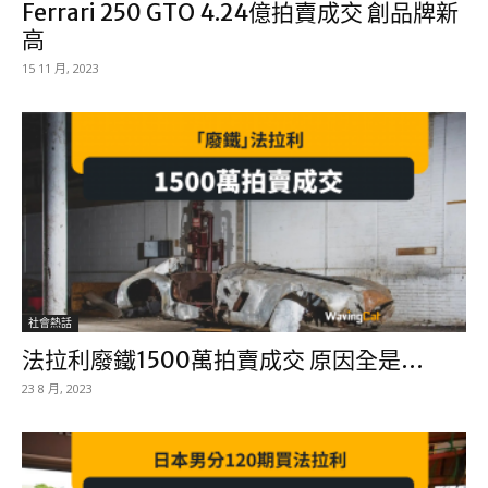
Ferrari 250 GTO 4.24億拍賣成交 創品牌新
高
15 11 月, 2023
社會熱話
法拉利廢鐵1500萬拍賣成交 原因全是…
23 8 月, 2023