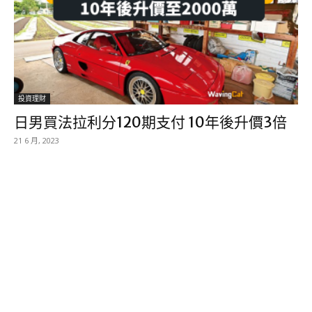
投資理財
日男買法拉利分120期支付 10年後升價3倍
21 6 月, 2023