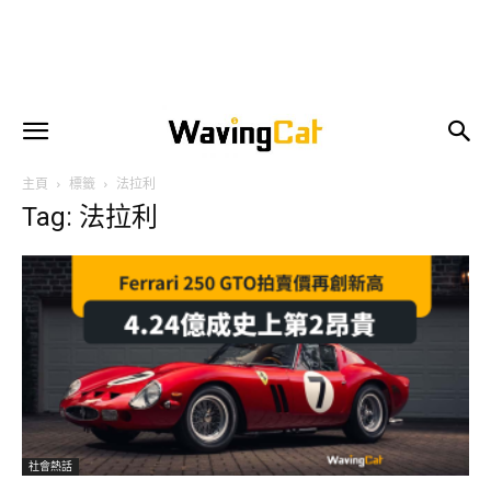
主頁
標籤
法拉利
Tag: 法拉利
社會熱話