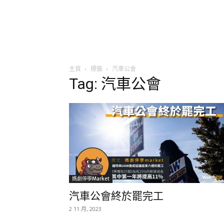
主頁
標籤
汽車公會
Tag: 汽車公會
媽劇停學market
汽車公會終於罷完工
2 11 月, 2023