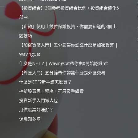
【投資組合】3個參考投資組合比例，投資組合優化6
部曲
【止蝕】使用止蝕位保護投資，你需要知道的3個止
蝕技巧
【加密貨幣入門】五分鐘帶你認識什麼是加密貨幣 |
WavingCat
什麼是NFT ? | WavingCat帶你由0開始認識nft
【外匯入門】五分鐘帶你認識什麼是外匯交易
什麼是ETF?新手該怎麼買？
抽新股意思、程序、孖展及手續費
投資新手入門懶人包
月供股票好唔好？
保險知多啲