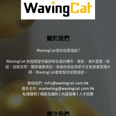
關於我們
WavingCat幫你捉緊錢途 !
WavingCat 財經網提供最即時全面的樓市、移民、海外置業、財
經、加密貨幣、獨家優惠資訊。無論你係投資新手定係資產管理大
師，WavingCat都會幫你捉緊錢途。
聯絡我們 :
info@wavingcat.com.hk
廣告合作 :
marketing@wavingcat.com.hk
私隱聲明
|
條款及細則
|
內容授權
|
人才招聘
關注我們