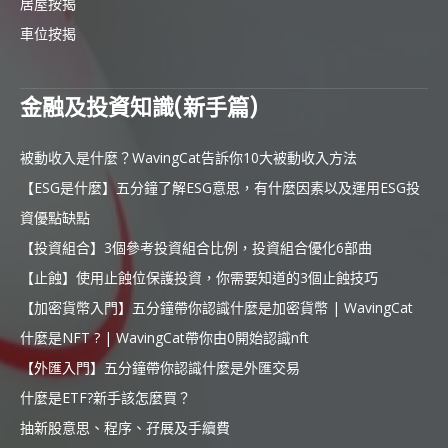
居屋按揭
車位按揭
金融及投資知識(新手篇)
被動收入是什麼？WavingCat告訴你10大被動收入方法
【ESG是什麼】五分鐘了解ESG意思，有什麼因素以及運用ESG投
資優點缺點
【投資組合】3個參考投資組合比例，投資組合優化6部曲
【止蝕】使用止蝕位保護投資，你需要知道的3個止蝕技巧
【加密貨幣入門】五分鐘帶你認識什麼是加密貨幣 | WavingCat
什麼是NFT ? | WavingCat帶你由0開始認識nft
【外匯入門】五分鐘帶你認識什麼是外匯交易
什麼是ETF?新手該怎麼買？
抽新股意思、程序、孖展及手續費