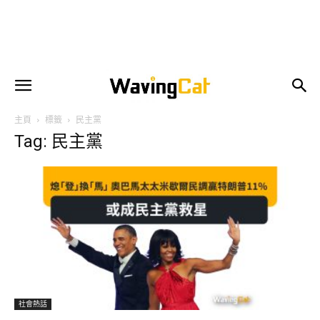
主頁
標籤
民主黨
Tag: 民主黨
社會熱話