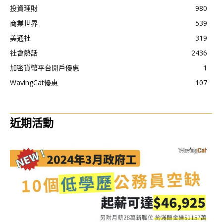
投資理財
980
商業世界
539
美通社
319
社會熱話
2436
加密貨幣平台開戶優惠
1
WavingCat優惠
107
近期活動