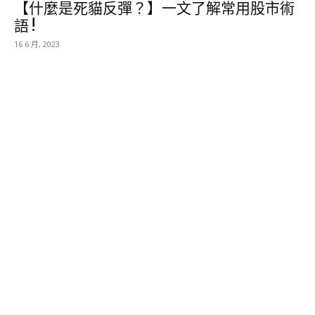
【什麼是死貓反彈？】一文了解常用股市術
語 !
16 6 月, 2023