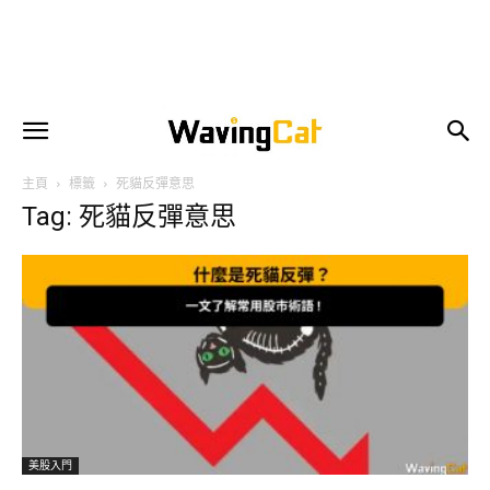
主頁
標籤
死貓反彈意思
Tag: 死貓反彈意思
美股入門