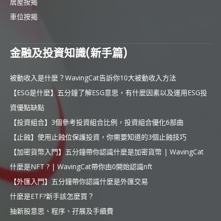
居屋按揭
車位按揭
金融及投資知識(新手篇)
被動收入是什麼？WavingCat告訴你10大被動收入方法
【ESG是什麼】五分鐘了解ESG意思，有什麼因素以及運用ESG投
資優點缺點
【投資組合】3個參考投資組合比例，投資組合優化6部曲
【止蝕】使用止蝕位保護投資，你需要知道的3個止蝕技巧
【加密貨幣入門】五分鐘帶你認識什麼是加密貨幣 | WavingCat
什麼是NFT ? | WavingCat帶你由0開始認識nft
【外匯入門】五分鐘帶你認識什麼是外匯交易
什麼是ETF?新手該怎麼買？
抽新股意思、程序、孖展及手續費