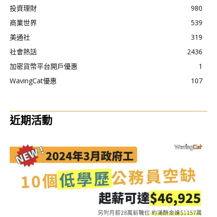
投資理財
980
商業世界
539
美通社
319
社會熱話
2436
加密貨幣平台開戶優惠
1
WavingCat優惠
107
近期活動