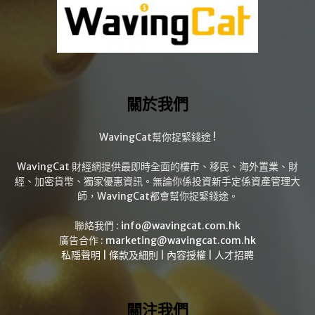
關於我們
WavingCat幫你捉緊錢途 !
WavingCat 財經網提供最即時全面的樓市、移民、海外置業、財
經、加密貨幣、獨家優惠資訊。無論你係投資新手定係資產管理大
師，WavingCat都會幫你捉緊錢途。
聯絡我們 :
info@wavingcat.com.hk
廣告合作 :
marketing@wavingcat.com.hk
私隱聲明
|
條款及細則
|
內容授權
|
人才招聘
關注我們