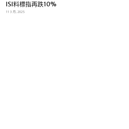
ISI料標指再跌10%
11 3 月, 2025