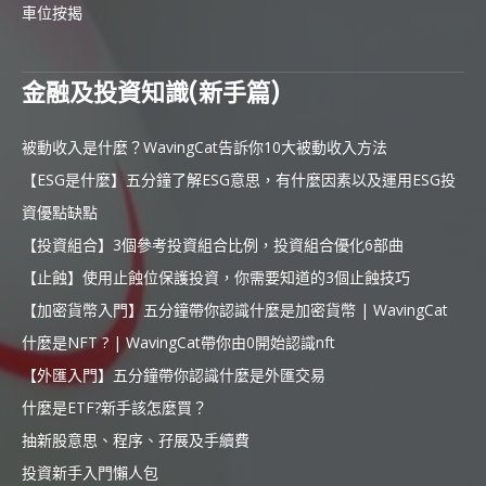
車位按揭
金融及投資知識(新手篇)
被動收入是什麼？WavingCat告訴你10大被動收入方法
【ESG是什麼】五分鐘了解ESG意思，有什麼因素以及運用ESG投
資優點缺點
【投資組合】3個參考投資組合比例，投資組合優化6部曲
【止蝕】使用止蝕位保護投資，你需要知道的3個止蝕技巧
【加密貨幣入門】五分鐘帶你認識什麼是加密貨幣 | WavingCat
什麼是NFT ? | WavingCat帶你由0開始認識nft
【外匯入門】五分鐘帶你認識什麼是外匯交易
什麼是ETF?新手該怎麼買？
抽新股意思、程序、孖展及手續費
投資新手入門懶人包