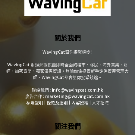
關於我們
WavingCat幫你捉緊錢途 !
WavingCat 財經網提供最即時全面的樓市、移民、海外置業、財
經、加密貨幣、獨家優惠資訊。無論你係投資新手定係資產管理大
師，WavingCat都會幫你捉緊錢途。
聯絡我們 :
info@wavingcat.com.hk
廣告合作 :
marketing@wavingcat.com.hk
私隱聲明
|
條款及細則
|
內容授權
|
人才招聘
關注我們