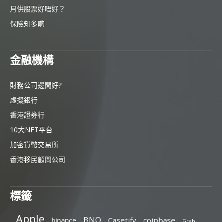
月供股票好唔好？
保險知多啲
金融機構
財務公司邊間好?
虛擬銀行
香港證券行
10大NFT平台
加密貨幣交易所
香港移民顧問公司
標籤
Apple
BNO
Casetify
coinbase
binance
Grab