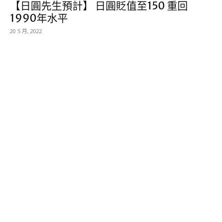
【日圓先生預計】 日圓貶值至150 重回
1990年水平
20 5 月, 2022