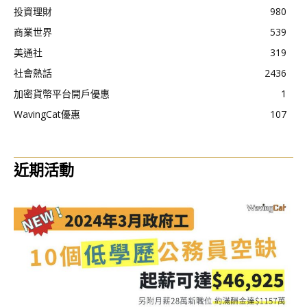
投資理財
980
商業世界
539
美通社
319
社會熱話
2436
加密貨幣平台開戶優惠
1
WavingCat優惠
107
近期活動