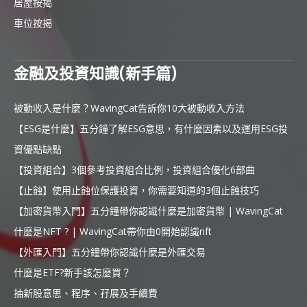
居屋按揭
車位按揭
金融及投資知識(新手篇)
被動收入是什麼？WavingCat告訴你10大被動收入方法
【ESG是什麼】五分鐘了解ESG意思，有什麼因素以及運用ESG投
資優點缺點
【投資組合】3個參考投資組合比例，投資組合優化6部曲
【止蝕】使用止蝕位保護投資，你需要知道的3個止蝕技巧
【加密貨幣入門】五分鐘帶你認識什麼是加密貨幣 | WavingCat
什麼是NFT ? | WavingCat帶你由0開始認識nft
【外匯入門】五分鐘帶你認識什麼是外匯交易
什麼是ETF?新手該怎麼買？
抽新股意思、程序、孖展及手續費