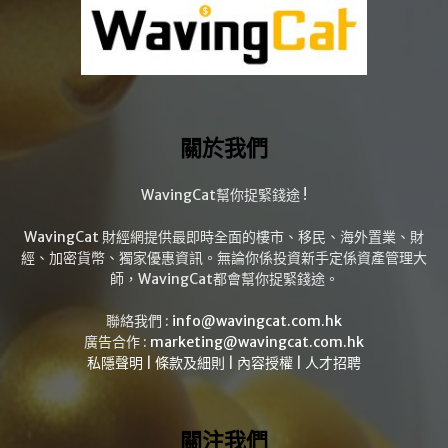
關於我們
WavingCat幫你捉緊錢途 !
WavingCat 財經網提供最即時全面的樓市、移民、海外置業、財
經、加密貨幣、獨家優惠資訊。無論你係投資新手定係資產管理大
師，WavingCat都會幫你捉緊錢途。
聯絡我們 :
info@wavingcat.com.hk
廣告合作 :
marketing@wavingcat.com.hk
私隱聲明
|
條款及細則
|
內容授權
|
人才招聘
關注我們