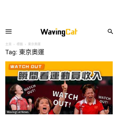
主頁
標籤
東京奧運
Tag: 東京奧運
WavingCat News