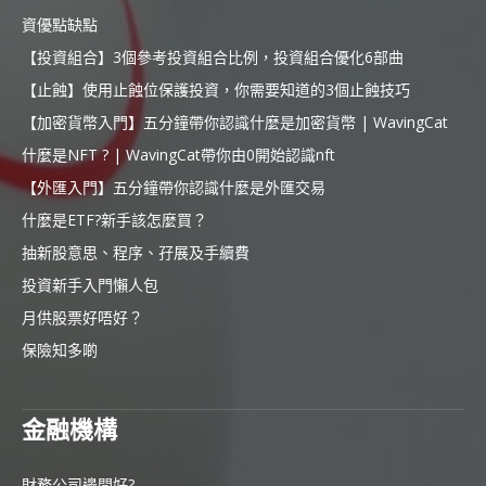
資優點缺點
【投資組合】3個參考投資組合比例，投資組合優化6部曲
【止蝕】使用止蝕位保護投資，你需要知道的3個止蝕技巧
【加密貨幣入門】五分鐘帶你認識什麼是加密貨幣 | WavingCat
什麼是NFT ? | WavingCat帶你由0開始認識nft
【外匯入門】五分鐘帶你認識什麼是外匯交易
什麼是ETF?新手該怎麼買？
抽新股意思、程序、孖展及手續費
投資新手入門懶人包
月供股票好唔好？
保險知多啲
金融機構
財務公司邊間好?