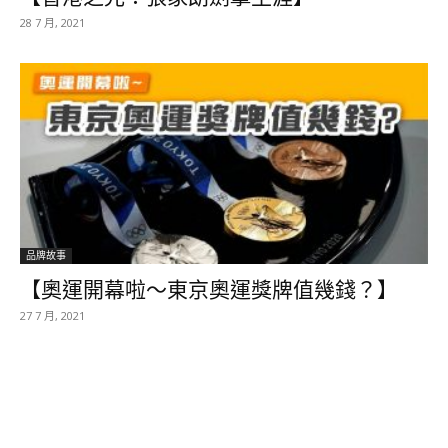
28 7 月, 2021
品牌故事
【奧運開幕啦～東京奧運獎牌值幾錢？】
27 7 月, 2021