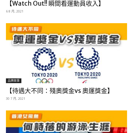
【Watch Out!! 瞬間看運動員收入】
6 8 月, 2021
品牌故事
【待遇大不同：殘奧獎金vs 奧運獎金】
30 7 月, 2021