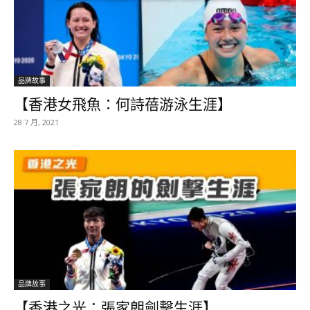
品牌故事
【香港女飛魚：何詩蓓游泳生涯】
28 7 月, 2021
品牌故事
【香港之光：張家朗劍擊生涯】