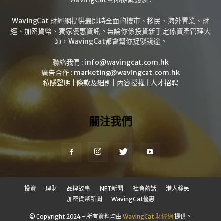
WavingCat 財經網提供最即時全面的樓市、移民、海外置業、財
經、加密貨幣、獨家優惠資訊。無論你係投資新手定係資產管理大
師，WavingCat都會幫你捉緊錢途。
聯絡我們 :
info@wavingcat.com.hk
廣告合作 :
marketing@wavingcat.com.hk
私隱聲明
|
條款及細則
|
內容授權
|
人才招聘
關注我們
投資
理財
品牌故事
NFT新聞
社會熱話
港人移民
加密貨幣新聞
WavingCat優惠
© Copyright 2024 - 所有資料均由
WavingCat 財經網
提供。