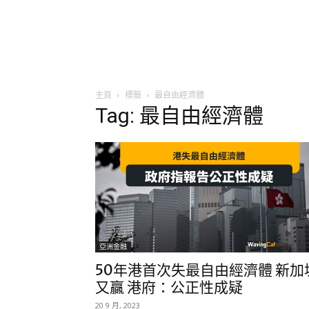
主頁
標籤
最自由經濟體
Tag: 最自由經濟體
亞洲金融
50年港首次失最自由經濟體 新加
又贏 港府：公正性成疑
20 9 月, 2023