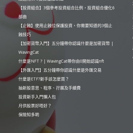
【投資組合】3個參考投資組合比例，投資組合優化6
部曲
【止蝕】使用止蝕位保護投資，你需要知道的3個止
蝕技巧
【加密貨幣入門】五分鐘帶你認識什麼是加密貨幣 |
WavingCat
什麼是NFT ? | WavingCat帶你由0開始認識nft
【外匯入門】五分鐘帶你認識什麼是外匯交易
什麼是ETF?新手該怎麼買？
抽新股意思、程序、孖展及手續費
投資新手入門懶人包
月供股票好唔好？
保險知多啲