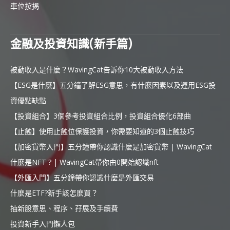
車位按揭
金融及投資知識(新手篇)
被動收入是什麼？WavingCat告訴你10大被動收入方法
【ESG是什麼】五分鐘了解ESG意思，有什麼因素以及運用ESG投
資優點缺點
【投資組合】3個參考投資組合比例，投資組合優化6部曲
【止蝕】使用止蝕位保護投資，你需要知道的3個止蝕技巧
【加密貨幣入門】五分鐘帶你認識什麼是加密貨幣 | WavingCat
什麼是NFT ? | WavingCat帶你由0開始認識nft
【外匯入門】五分鐘帶你認識什麼是外匯交易
什麼是ETF?新手該怎麼買？
抽新股意思、程序、孖展及手續費
投資新手入門懶人包