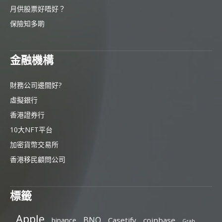
月供股票好唔好？
保險知多啲
金融機構
財務公司邊間好?
虛擬銀行
香港證券行
10大NFT平台
加密貨幣交易所
香港移民顧問公司
標籤
Apple
BNO
Casetify
coinbase
binance
Grab