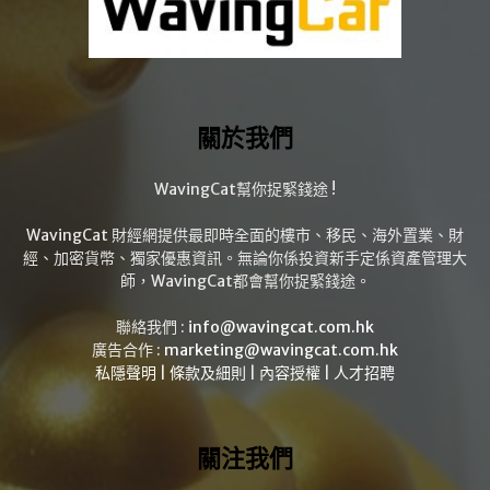
關於我們
WavingCat幫你捉緊錢途 !
WavingCat 財經網提供最即時全面的樓市、移民、海外置業、財
經、加密貨幣、獨家優惠資訊。無論你係投資新手定係資產管理大
師，WavingCat都會幫你捉緊錢途。
聯絡我們 :
info@wavingcat.com.hk
廣告合作 :
marketing@wavingcat.com.hk
私隱聲明
|
條款及細則
|
內容授權
|
人才招聘
關注我們