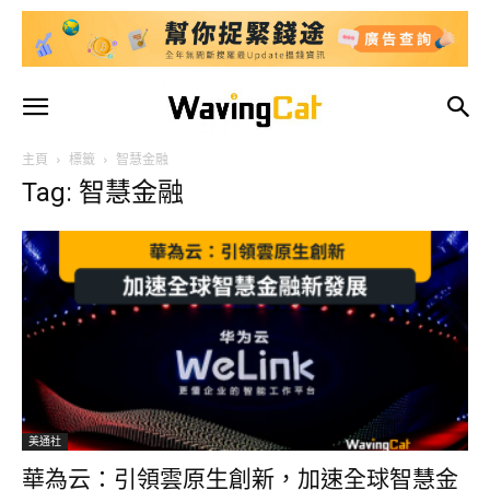
主頁
標籤
智慧金融
Tag: 智慧金融
美通社
華為云：引領雲原生創新，加速全球智慧金