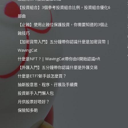
【投資組合】3個參考投資組合比例，投資組合優化6
部曲
【止蝕】使用止蝕位保護投資，你需要知道的3個止
蝕技巧
【加密貨幣入門】五分鐘帶你認識什麼是加密貨幣 |
WavingCat
什麼是NFT ? | WavingCat帶你由0開始認識nft
【外匯入門】五分鐘帶你認識什麼是外匯交易
什麼是ETF?新手該怎麼買？
抽新股意思、程序、孖展及手續費
投資新手入門懶人包
月供股票好唔好？
保險知多啲