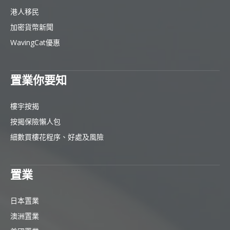
港人移民
加密貨幣新聞
WavingCat優惠
置業你要知
樓宇按揭
按揭保險懶人包
細數買樓花程序、好處及風險
置業
日本置業
澳洲置業