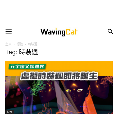
主頁
標籤
時裝週
Tag: 時裝週
投資