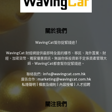
關於我們
WavingCat幫你捉緊錢途 !
WavingCat 財經網提供最即時全面的樓市、移民、海外置業、財
經、加密貨幣、獨家優惠資訊。無論你係投資新手定係資產管理大
師，WavingCat都會幫你捉緊錢途。
聯絡我們 :
info@wavingcat.com.hk
廣告合作 :
marketing@wavingcat.com.hk
私隱聲明
|
條款及細則
|
內容授權
|
人才招聘
關注我們