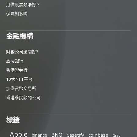
月供股票好唔好？
保險知多啲
金融機構
財務公司邊間好?
虛擬銀行
香港證券行
10大NFT平台
加密貨幣交易所
香港移民顧問公司
標籤
Apple
BNO
Casetify
coinbase
binance
Grab