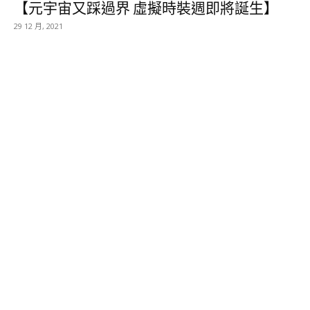
【元宇宙又踩過界 虛擬時裝週即將誕生】
29 12 月, 2021