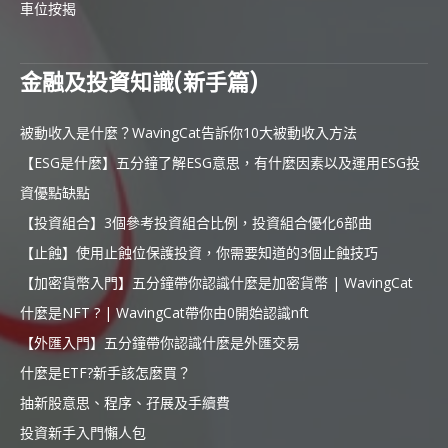
車位按揭
金融及投資知識(新手篇)
被動收入是什麼？WavingCat告訴你10大被動收入方法
【ESG是什麼】五分鐘了解ESG意思，有什麼因素以及運用ESG投
資優點缺點
【投資組合】3個參考投資組合比例，投資組合優化6部曲
【止蝕】使用止蝕位保護投資，你需要知道的3個止蝕技巧
【加密貨幣入門】五分鐘帶你認識什麼是加密貨幣 | WavingCat
什麼是NFT ? | WavingCat帶你由0開始認識nft
【外匯入門】五分鐘帶你認識什麼是外匯交易
什麼是ETF?新手該怎麼買？
抽新股意思、程序、孖展及手續費
投資新手入門懶人包